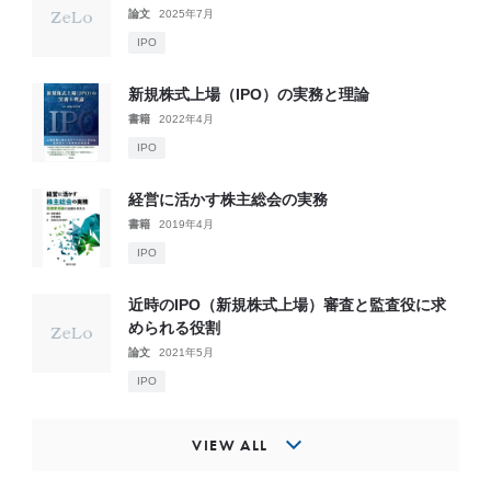
論文
2025年7月
IPO
新規株式上場（IPO）の実務と理論
書籍
2022年4月
IPO
経営に活かす株主総会の実務
書籍
2019年4月
IPO
近時のIPO（新規株式上場）審査と監査役に求
められる役割
論文
2021年5月
IPO
VIEW ALL