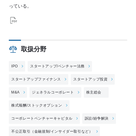
っている。
取扱分野
IPO
スタートアップ/ベンチャー法務
スタートアップファイナンス
スタートアップ投資
M&A
ジェネラルコーポレート
株主総会
株式報酬/ストックオプション
コーポレートベンチャーキャピタル
訴訟/紛争解決
不公正取引（金融規制/インサイダー取引など）