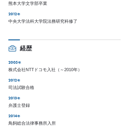
熊本大学文学部卒業
2012
年
中央大学法科大学院法務研究科修了
経歴
2005
年
株式会社NTTドコモ入社（～2010年）
2012
年
司法試験合格
2013
年
弁護士登録
2014
年
鳥飼総合法律事務所入所