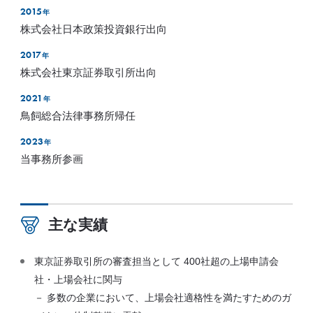
2015
年
株式会社日本政策投資銀行出向
2017
年
株式会社東京証券取引所出向
2021
年
鳥飼総合法律事務所帰任
2023
年
当事務所参画
主な実績
東京証券取引所の審査担当として 400社超の上場申請会
社・上場会社に関与
－ 多数の企業において、上場会社適格性を満たすためのガ