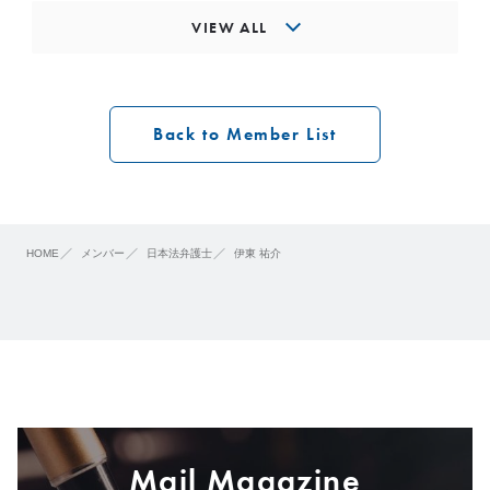
VIEW ALL
Back to Member List
HOME
メンバー
日本法弁護士
伊東 祐介
Mail Magazine