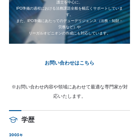
護士を中心に、
IPO準備の過程における法務課題全般を幅広くサポートしていま
す。
また、IPO準備にあたってのデューデリジェンス（法務・知財・
労務など）や
リーガルオピニオンの作成にも対応しています。
お問い合わせはこちら
※お問い合わせ内容や領域にあわせて最適な専門家が対
応いたします。
学歴
2005
年