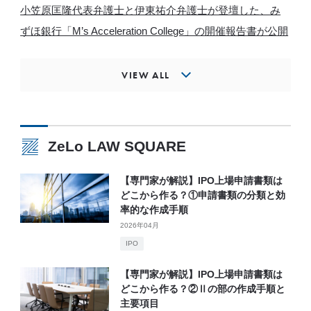
小笠原匡隆代表弁護士と伊東祐介弁護士が登壇した、み
ずほ銀行「M’s Acceleration College」の開催報告書が公開
VIEW ALL
ZeLo LAW SQUARE
【専門家が解説】IPO上場申請書類は
どこから作る？①申請書類の分類と効
率的な作成手順
2026年04月
IPO
【専門家が解説】IPO上場申請書類は
どこから作る？②Ⅱの部の作成手順と
主要項目