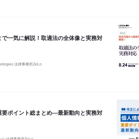
まで一気に解説！取適法の全体像と実務対
nologies 法律事務所ZeLo
重要ポイント総まとめ―最新動向と実務対
ド 法律事務所ZeLo