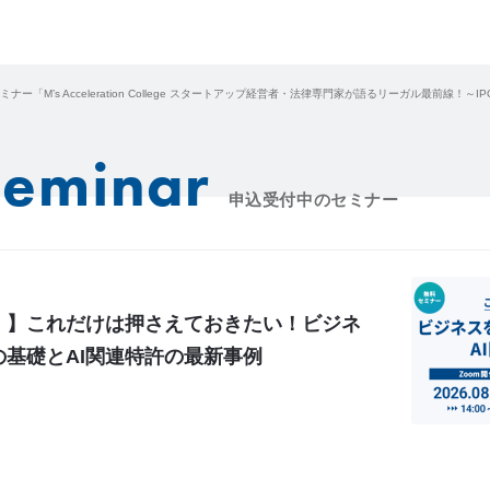
ー「M’s Acceleration College スタートアップ経営者・法律専門家が語るリーガル最前線！～
Seminar
申込受付中のセミナー
！】これだけは押さえておきたい！ビジネ
基礎とAI関連特許の最新事例