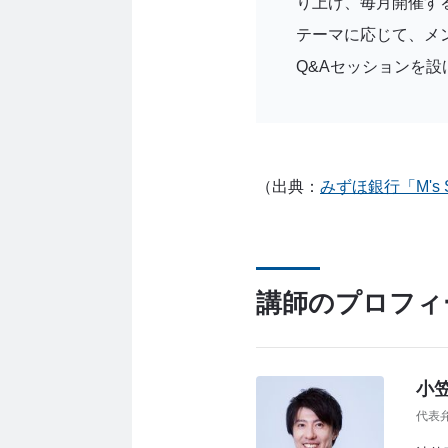
り上げ、毎月開催す
テーマに応じて、メ
Q&Aセッションを
（出典：
みずほ銀行「M's 
講師のプロフィ
小笠
代表