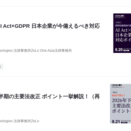
 Act×GDPR 日本企業が今備えるべき対応
nologies 法律事務所ZeLo One Asia法律事務所
務
年下半期の主要法改正 ポイント一挙解説！（再
nologies 法律事務所ZeLo