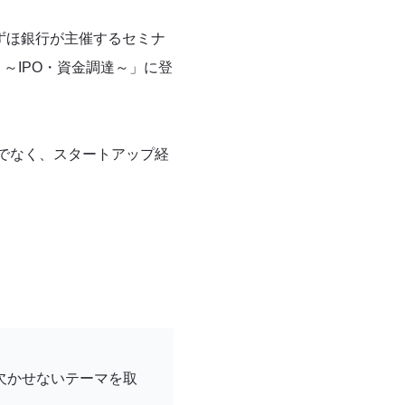
みずほ銀行が主催するセミナ
前線！～IPO・資金調達～」に登
でなく、スタートアップ経
欠かせないテーマを取