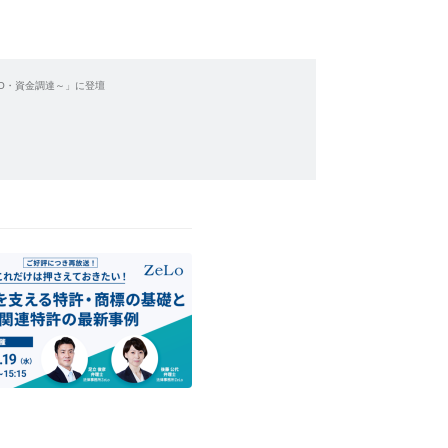
IPO・資金調達～」に登壇