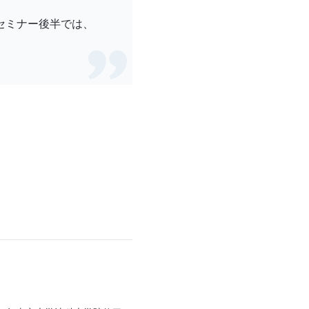
セミナー後半では、
。