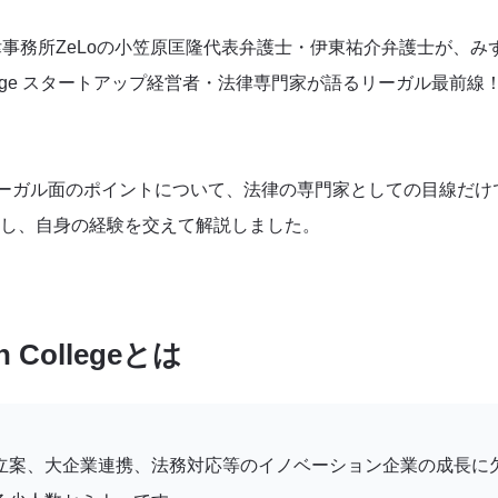
)、法律事務所ZeLoの小笠原匡隆代表弁護士・伊東祐介弁護士が、
ion College スタートアップ経営者・法律専門家が語るリーガル最
リーガル面のポイントについて、法律の専門家としての目線だけ
し、自身の経験を交えて解説しました。
on Collegeとは
立案、大企業連携、法務対応等のイノベーション企業の成長に