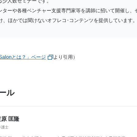
る少人数セミナーです。
ンターや各種ベンチャー支援専門家等を講師に招いて開催し、
設け、ほかでは聞けないオフレコ･コンテンツを提供しています
Salonとは？」ページ
より引用）
ール
原 匡隆
弁護士