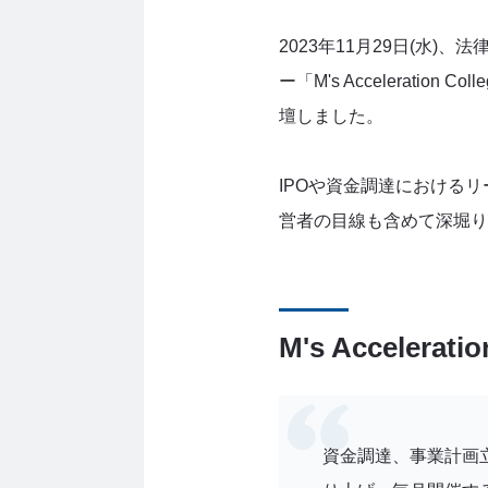
2023年11月29日(水
ー「M's Accelerat
壇しました。
IPOや資金調達における
営者の目線も含めて深堀り
M's Accelerati
資金調達、事業計画