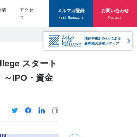
用情
アクセ
メルマガ登録
お問い合わせ
ス
Mail Magazine
Contact
法律事務所ZeLoによる
最先端の法務メディア
llege スタート
～IPO・資金