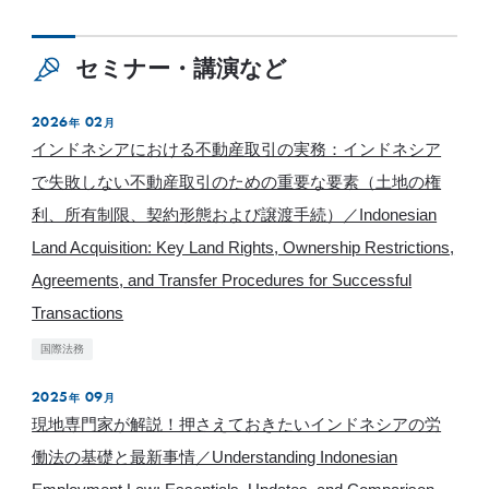
セミナー・講演など
2026
02
年
月
インドネシアにおける不動産取引の実務：インドネシア
で失敗しない不動産取引のための重要な要素（土地の権
利、所有制限、契約形態および譲渡手続）／Indonesian
Land Acquisition: Key Land Rights, Ownership Restrictions,
Agreements, and Transfer Procedures for Successful
Transactions
国際法務
2025
09
年
月
現地専門家が解説！押さえておきたいインドネシアの労
働法の基礎と最新事情／Understanding Indonesian