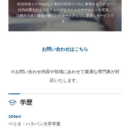
担当弁護士がSlackなど貴社の社内ツールに参加することで、
社内弁護士のようなスムーズなコミュニケーションを実現。
法務担当者の確保が難しいスタートアップに最適なサービスで
す。
お問い合わせはこちら
※お問い合わせ内容や領域にあわせて最適な専門家が対
応いたします。
学歴
2006
年
ペリタ・ハラパン大学卒業