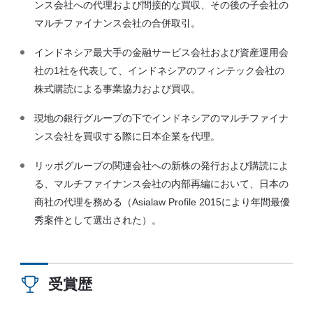
ンス会社への代理および間接的な買収、その後の子会社の
マルチファイナンス会社の合併取引。
インドネシア最大手の金融サービス会社および資産運用会
社の1社を代表して、インドネシアのフィンテック会社の
株式購読による事業協力および買収。
現地の銀行グループの下でインドネシアのマルチファイナ
ンス会社を買収する際に日本企業を代理。
リッポグループの関連会社への新株の発行および購読によ
る、マルチファイナンス会社の内部再編において、日本の
商社の代理を務める（Asialaw Profile 2015により年間最優
秀案件として選出された）。
受賞歴