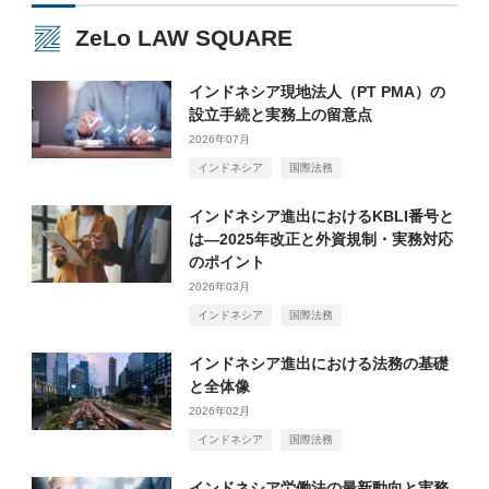
ZeLo LAW SQUARE
インドネシア現地法人（PT PMA）の
設立手続と実務上の留意点
2026年07月
インドネシア
国際法務
インドネシア進出におけるKBLI番号と
は―2025年改正と外資規制・実務対応
のポイント
2026年03月
インドネシア
国際法務
インドネシア進出における法務の基礎
と全体像
2026年02月
インドネシア
国際法務
インドネシア労働法の最新動向と実務