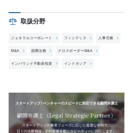
取扱分野
ジェネラルコーポレート
フィンテック
人事労務
M&A
国際法務
クロスボーダーM&A
インバウンド不動産投資
インドネシア
スタートアップ / ベンチャーのスピードに対応できる顧問弁護士
顧問弁護士（Legal Strategic Partner）
スタートアップの事業フェーズに応じた最適な体制で、
日々の法務相談・契約業務全般にスピーディーに対応します。