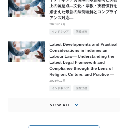
上の留意点―文化・宗教・実務慣行を
踏まえた最新の法制理解とコンプライ
アンス対応―
2025年12月
インドネシア
国際法務
Latest Developments and Practical
Considerations in Indonesian
Labour Law— Understanding the
Latest Legal Framework and
Compliance through the Lens of
Religion, Culture, and Practice —
2025年12月
インドネシア
国際法務
VIEW ALL