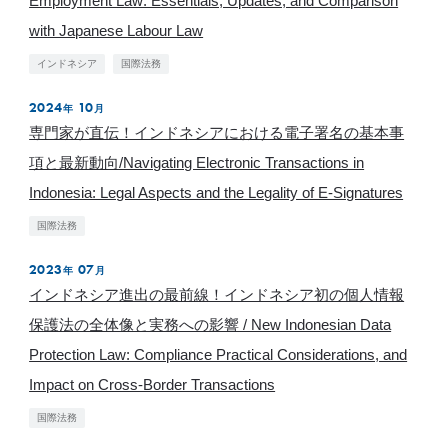
Employment Law: Essentials, Updates, and Comparison
with Japanese Labour Law
インドネシア
国際法務
2024
10
年
月
​​専門家が直伝！インドネシアにおける電子署名の基本事
項と最新動向/Navigating Electronic Transactions in
Indonesia: Legal Aspects and the Legality of E-Signatures
国際法務
2023
07
年
月
インドネシア進出の最前線！インドネシア初の個人情報
保護法の全体像と実務への影響 / New Indonesian Data
Protection Law: Compliance Practical Considerations, and
Impact on Cross-Border Transactions
国際法務