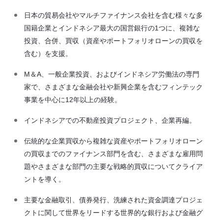
日本の貿易会社やマルチファイナンス会社を含む様々な多
国籍企業とインドネシア最大の国営銀行の1つに、複雑な
投資、合併、買収（資産やポートフォリオローンの買収を
含む）を支援。
M＆A、一般企業投資、およびインドネシア労働法の専門
家で、さまざまな金融会社や新興企業を含むフィンテック
事業を中心に12年以上の経験。
インドネシアでの不動産投資プロジェクト、企業再編。
伝統的な企業買収から複雑な資産やポートフォリオローン
の買収までのファイナンス部門を含む、さまざまな雇用問
題やさまざまな部門の主要な戦略的買収についてクライア
ントを導く。
主要な金融取引、債券発行、洗練された資金調達プロジェ
クトに関して世界をリードする世界的な銀行および金融グ