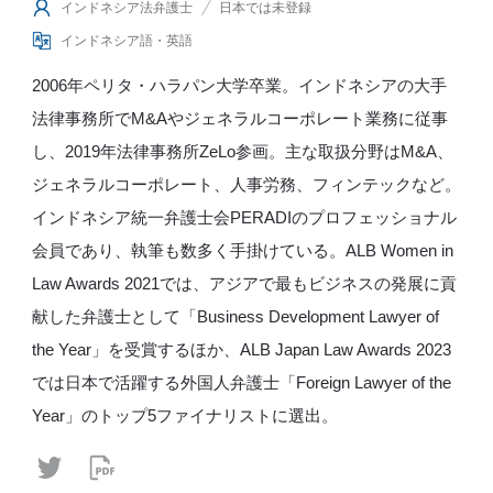
インドネシア法弁護士
日本では未登録
インドネシア語・英語
2006年ペリタ・ハラパン大学卒業。インドネシアの大手
法律事務所でM&Aやジェネラルコーポレート業務に従事
し、2019年法律事務所ZeLo参画。主な取扱分野はM&A、
ジェネラルコーポレート、人事労務、フィンテックなど。
インドネシア統一弁護士会PERADIのプロフェッショナル
会員であり、執筆も数多く手掛けている。ALB Women in
Law Awards 2021では、アジアで最もビジネスの発展に貢
献した弁護士として「Business Development Lawyer of
the Year」を受賞するほか、ALB Japan Law Awards 2023
では日本で活躍する外国人弁護士「Foreign Lawyer of the
Year」のトップ5ファイナリストに選出。