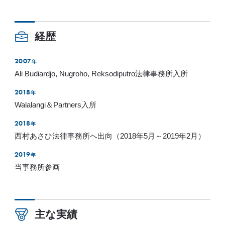
経歴
2007
年
Ali Budiardjo, Nugroho, Reksodiputro法律事務所入所
2018
年
Walalangi＆Partners入所
2018
年
西村あさひ法律事務所へ出向（2018年5月～2019年2月）
2019
年
当事務所参画
主な実績