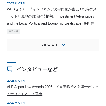
2022
02
年
月
WEBセミナー『インドネシアの専門家が直伝！投資のメ
リットと現地の政治経済情勢』(Investment Advantages
and the Local Political and Economic Landscape) を開催
国際法務
VIEW ALL
インタビューなど
2026
04
年
月
ALB Japan Law Awards 2026にて当事務所と弁護士がファ
イナリストとして選出
2025
04
年
月