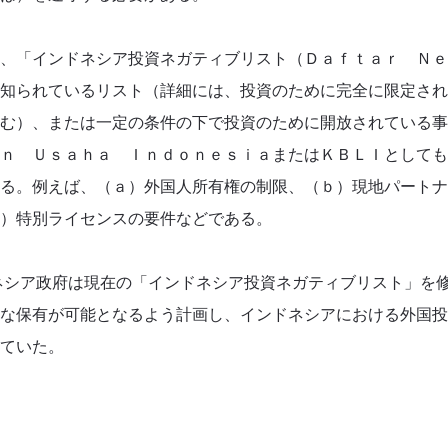
、「インドネシア投資ネガティブリスト（Ｄａｆｔａｒ Ｎｅ
知られているリスト（詳細には、投資のために完全に限定され
含む）、または一定の条件の下で投資のために開放されている
ｎ Ｕｓａｈａ ＩｎｄｏｎｅｓｉａまたはＫＢＬＩとしても
る。例えば、（ａ）外国人所有権の制限、（ｂ）現地パートナ
）特別ライセンスの要件などである。
ドネシア政府は現在の「インドネシア投資ネガティブリスト」を
な保有が可能となるよう計画し、インドネシアにおける外国投
ていた。