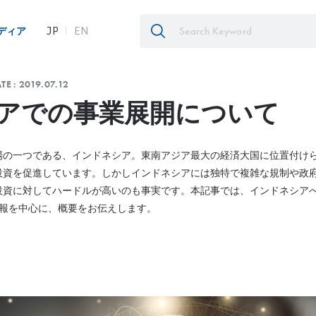
JP
EN
ディア
TE :
2019.07.12
アでの事業展開について
場の一つである、インドネシア。東南アジア最大の経済大国に位置付け
投資を促進しています。しかしインドネシアには独特で複雑な規制や政
投資に対してハードルが高いのも事実です。本記事では、インドネシア
情報を中心に、概要をお伝えします。