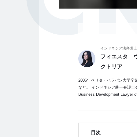
インドネシア法弁護士
フィエスタ 
クトリア
2006年ペリタ・ハラパン大学卒
など。 インドネシア統一弁護士会PE
Business Development Lawyer
目次