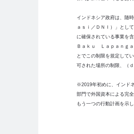
インドネシア政府は、随時
ａｓｉ／ＤＮＩ）」として
に確保されている事業を
Ｂａｋｕ Ｌａｐａｎｇａ
とでこの制限を規定してい
可された場所の制限、（ｄ
※2019年初めに、イン
部門で外国資本による完全
もう一つの行動計画を示し