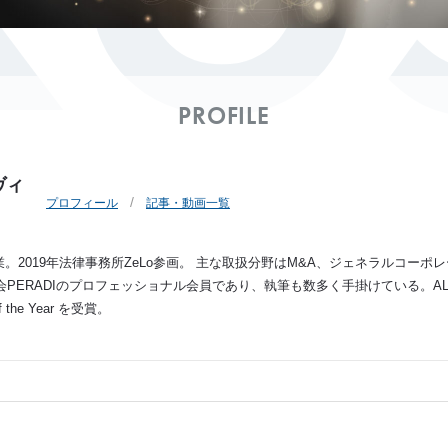
PROFILE
ヴィ
プロフィール
記事・動画一覧
業。2019年法律事務所ZeLo参画。 主な取扱分野はM&A、ジェネラルコー
RADIのプロフェッショナル会員であり、執筆も数多く手掛けている。ALB Women i
 of the Year を受賞。