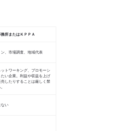
事務所またはＫＰＰＡ
ョン、市場調査、地域代表
ネットワーキング、プロモーシ
したい企業。利益や収益を上げ
販売したりすることは厳しく禁
る。
はない