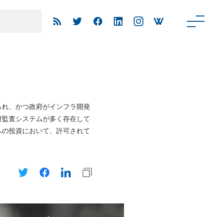
られ、かつ政府がインフラ開発
府監査システムが多く存在して
への投資において、許可されて