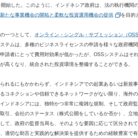
を開始した。このように、インドネシア政府は、法の執行機関
新たな事業機会の開拓と柔軟な投資運用機会の提供
を目的
の一つとして、
オンライン・シングル・サブミッション（OS
ステムは、多種のビジネスライセンスの申請を様々な政府機関
申請者にとって費用対効果が低かったが、OSSシステムはそ
が高くなり、統合された投資環境を整備することができる。
られるにもかかわらず、インドネシアでの起業あるいは新規事
るコネクションや信頼できるネットワークがない限り、海外の
インドネシアには、独特かつ非常に複雑な規制、そして政府監
取引、会社のステータス（株式公開をしているか否か）、立地
して、政府の監督当局も、そのような要因に応じて区分されて
、適切な助言と実践的な解決策を提供するための経験豊富で有