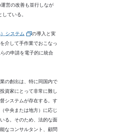
の運営の改善も並行しなが
としている。
S）システム
の導入と実
を介して手作業でおこなっ
れらの申請を電子的に統合
業の創出は、特に同国内で
投資家にとって非常に難し
督システムが存在する。す
（中央または地方）に応じ
いる。そのため、法的な面
能なコンサルタント、顧問