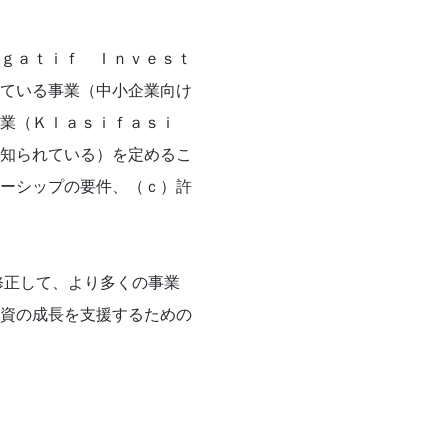
ｇａｔｉｆ Ｉｎｖｅｓｔ
ている事業（中小企業向け
事業（Ｋｌａｓｉｆａｓｉ
知られている）を定めるこ
ーシップの要件、（ｃ）許
修正して、より多くの事業
資の成長を支援するための