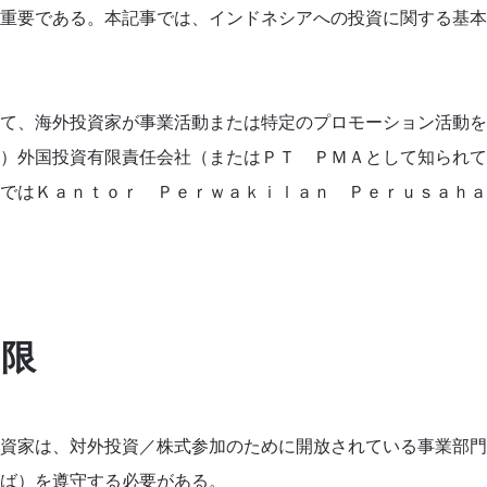
重要である。本記事では、インドネシアへの投資に関する基本
て、海外投資家が事業活動または特定のプロモーション活動を
）外国投資有限責任会社（またはＰＴ ＰＭＡとして知られて
ではＫａｎｔｏｒ Ｐｅｒｗａｋｉｌａｎ Ｐｅｒｕｓａｈａ
制限
資家は、対外投資／株式参加のために開放されている事業部門
ば）を遵守する必要がある。