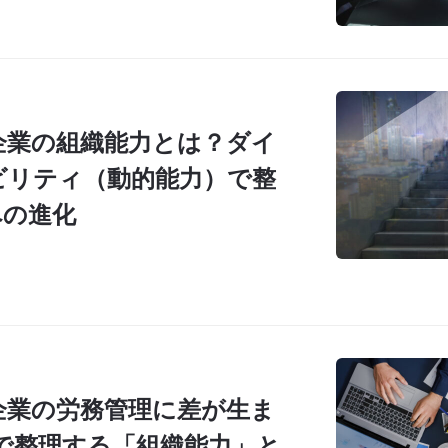
備企業の組織能力とは？ダイ
ビリティ（動的能力）で整
への進化
備企業の労務管理に差が生ま
Oで整理する「組織能力」と