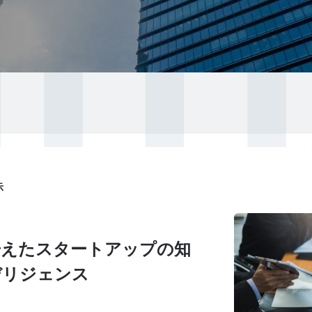
NIT
示
見据えたスタートアップの知
デリジェンス