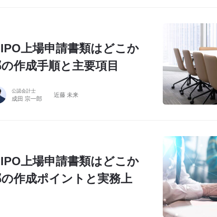
IPO上場申請書類はどこか
部の作成手順と主要項目
公認会計士
近藤 未来
成田 宗一郎
IPO上場申請書類はどこか
部の作成ポイントと実務上