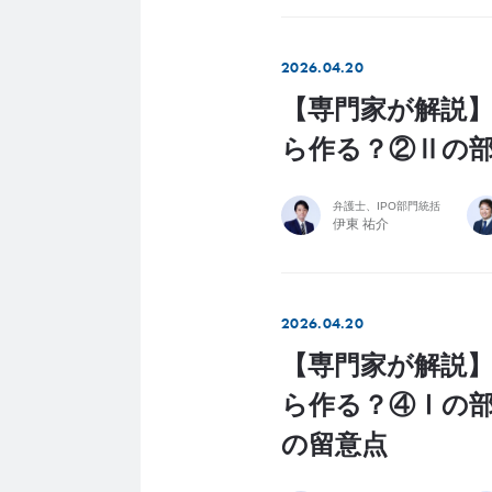
2026.04.20
【専門家が解説】
ら作る？②Ⅱの
弁護士、IPO部門統括
伊東 祐介
2026.04.20
【専門家が解説】
ら作る？④Ⅰの
の留意点