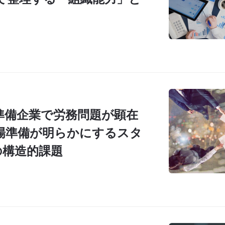
O準備企業で労務問題が顕在
場準備が明らかにするスタ
の構造的課題