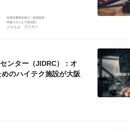
外国法事務弁護士（原資格国：
米国コロンビア特別区）
ジョエル グリアー
センター（JIDRC）：オ
ためのハイテク施設が大阪