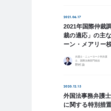
2021.06.17
2021年国際仲
裁の適応」の主
ーン・メアリー
弁護士・ニューヨーク州弁護
士、国際法務部門統括
野村 諭
2020.12.15
外国法事務弁護
に関する特別措置