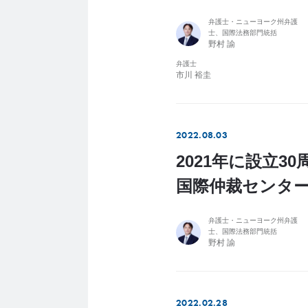
弁護士・ニューヨーク州弁護
士、国際法務部門統括
野村 諭
弁護士
市川 裕圭
2022.08.03
2021年に設立
国際仲裁センター
弁護士・ニューヨーク州弁護
士、国際法務部門統括
野村 諭
2022.02.28