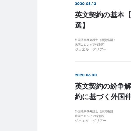
2020.08.13
英文契約の基本【
選】
外国法事務弁護士（原資格国：
米国コロンビア特別区）
ジョエル グリアー
2020.06.30
英文契約の紛争解
約に基づく外国
外国法事務弁護士（原資格国：
米国コロンビア特別区）
ジョエル グリアー