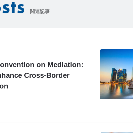
sts
関連記事
onvention on Mediation:
nhance Cross-Border
ion