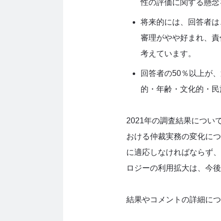
性の評価に関する懸念
将来的には、回答者は
審理がやや好まれ、責
考えています。
回答者の
50
％以上が、
的・年齢・文化的・民
2021年の調査結果につい
おける仲裁実務の変化につ
に適応しなければならず、
ロジーの利用拡大は、今後
結果やコメントの詳細に