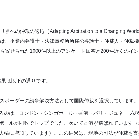
世界への仲裁の適応（
Adapting Arbitration to a Changing Worl
は、企業内弁護士・法律事務所所属の弁護士・仲裁人・仲裁機
ら寄せられた
1000
件以上のアンケート回答と
200
件近くのイン
な結果は以下の通りです。
スボーダーの紛争解決方法として国際仲裁を選択しています。
るのは、ロンドン・シンガポール・香港・パリ・ジュネーブの
ポールが同数でトップでした。次いで香港が選ばれています（
大幅に増加しています）。この結果は、現地の司法が仲裁を支