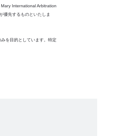
ternational Arbitration
版が優先するものといたしま
のみを目的としています。特定