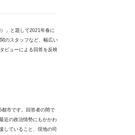
d
）」と題して
2021
年春に
関のスタッフなど、幅広い
タビューによる回答を反映
5
都市です。回答者の間で
最近の政治情勢にもかかわ
援していること、現地の司