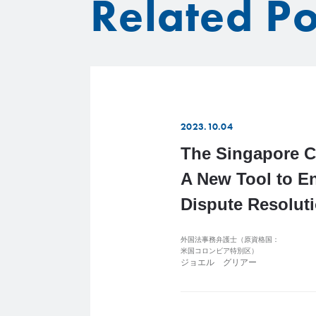
Related Po
2023.10.04
The Singapore C
A New Tool to E
Dispute Resolut
外国法事務弁護士（原資格国：
米国コロンビア特別区）
ジョエル グリアー