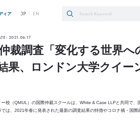
JP
EN
ディア
TE :
2021.06.17
国際仲裁調査「変化する世界へ
結果、ロンドン大学クイー
校（QMUL）の国際仲裁スクールは、White & Case LLPと共同
では、2021年春に発表された最新の調査結果の特徴やコロナ禍・国際