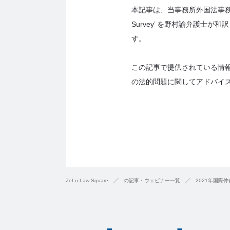
本記事は、当事務所外国法事務弁護士のJoel 
Survey’ を野村諭弁護
す。
この記事で提供されている情
の法的問題に関してアドバイ
ZeLo Law Square
の記事・ウェビナー一覧
2021年国