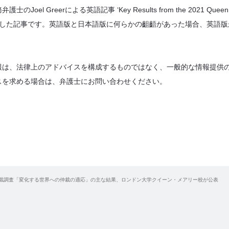
Greerによる英語記事 ‘Key Results from the 2021 Queen Mary In
士が和訳した記事です。英語版と日本語版に何らかの齟齬があった場合、英語
報は、法律上のアドバイスを構成するものではなく、一般的な情報提供
スを求める場合は、弁護士にお問い合わせください。
際仲裁調査「変化する世界への仲裁の適応」の主な結果、ロンドン大学クイーン・メアリー校が公表