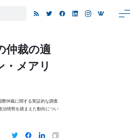
の仲裁の適
ン・メアリ
で、国際仲裁に関する実証的な調査
政治情勢を踏まえた動向につい