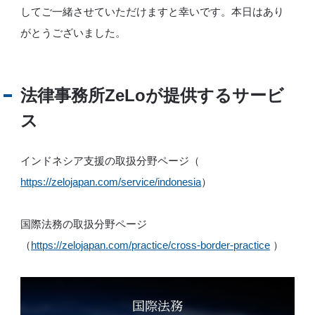
してご一緒させていただけますと幸いです。本日はあり
がとうございました。
法律事務所ZeLoが提供するサービ
ス
インドネシア支援の取扱分野ページ（
https://zelojapan.com/service/indonesia
）
国際法務の取扱分野ページ
（
https://zelojapan.com/practice/cross-border-practice
）
国際法務