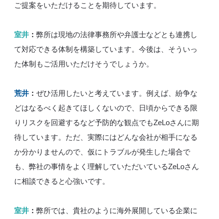
ご提案をいただけることを期待しています。
室井
：
弊所は現地の法律事務所や弁護士などとも連携し
て対応できる体制を構築しています。今後は、そういっ
た体制もご活用いただけそうでしょうか。
荒井
：
ぜひ活用したいと考えています。例えば、紛争な
どはなるべく起きてほしくないので、日頃からできる限
りリスクを回避するなど予防的な観点でもZeLoさんに期
待しています。ただ、実際にはどんな会社が相手になる
か分かりませんので、仮にトラブルが発生した場合で
も、弊社の事情をよく理解していただいているZeLoさん
に相談できると心強いです。
室井
：
弊所では、貴社のように海外展開している企業に