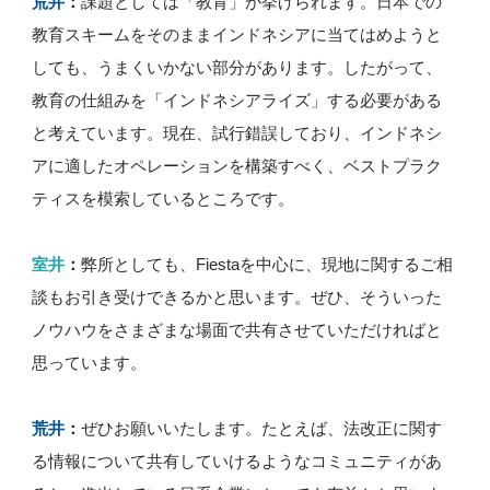
荒井
：
課題としては「教育」が挙げられます。日本での
教育スキームをそのままインドネシアに当てはめようと
しても、うまくいかない部分があります。したがって、
教育の仕組みを「インドネシアライズ」する必要がある
と考えています。現在、試行錯誤しており、インドネシ
アに適したオペレーションを構築すべく、ベストプラク
ティスを模索しているところです。
室井
：
弊所としても、Fiestaを中心に、現地に関するご相
談もお引き受けできるかと思います。ぜひ、そういった
ノウハウをさまざまな場面で共有させていただければと
思っています。
荒井
：
ぜひお願いいたします。たとえば、法改正に関す
る情報について共有していけるようなコミュニティがあ