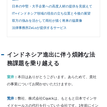
日本の中堅・大手企業への高度人材の提供を見据えて
IT×インドネシア領域の現在の立ち位置と今後の展望
双方の強みを活かして両社が描く将来の協業像
法律事務所ZeLoが提供するサービス
インドネシア進出に伴う煩雑な法
務課題を乗り越える
室井
：
本日はありがとうございます。あらためて、貴社
の事業についてお聞かせいただけますか。
荒井
：
弊社、株式会社Cquickは、もともと日本でインサ
イドセールスの代行を行っていた会社です。1年前にイン