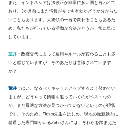
また、インドネシアは法改正が非常に多い国と言われて
おり、3か月前に出た情報が今でも有効かどうか分からな
いこともあります。大統領の一言で変わることもあるた
め、私たちが行っている活動が合法かどうか、常に気に
しています。
室井
：
政権交代によって運用やルールが変わることも多
いと感じていますが、そのあたりは意識されています
か？
荒井
：
はい、なるべくキャッチアップするよう努めてい
ますが、どうやって情報を追っていくのがベストなの
か、まだ最適な方法が見つかっていないというのが現状
です。そのため、Fiesta先生をはじめ、現地の最新動向に
精通した専門家がいるZeLoさんには、それらを踏まえた