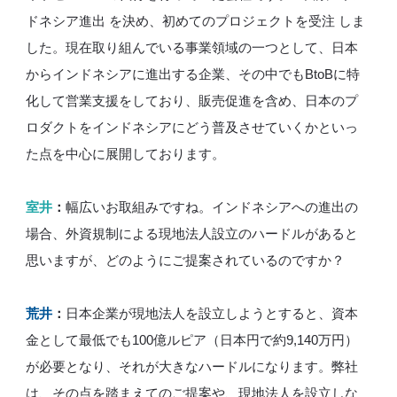
ドネシア進出 を決め、初めてのプロジェクトを受注 しま
した。現在取り組んでいる事業領域の一つとして、日本
からインドネシアに進出する企業、その中でもBtoBに特
化して営業支援をしており、販売促進を含め、日本のプ
ロダクトをインドネシアにどう普及させていくかといっ
た点を中心に展開しております。
室井
：
幅広いお取組みですね。インドネシアへの進出の
場合、外資規制による現地法人設立のハードルがあると
思いますが、どのようにご提案されているのですか？
荒井
：
日本企業が現地法人を設立しようとすると、資本
金として最低でも100億ルピア（日本円で約9,140万円）
が必要となり、それが大きなハードルになります。弊社
は、その点を踏まえてのご提案や、現地法人を設立しな