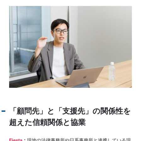
「顧問先」と「支援先」の関係性を
超えた信頼関係と協業
Fiesta
：
現地の法律事務所や日系事務所と連携している現