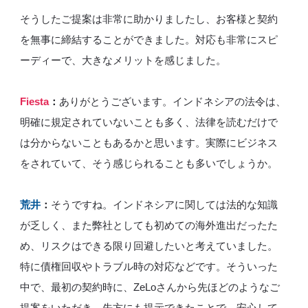
そうしたご提案は非常に助かりましたし、お客様と契約
を無事に締結することができました。対応も非常にスピ
ーディーで、大きなメリットを感じました。
Fiesta
：
ありがとうございます。インドネシアの法令は、
明確に規定されていないことも多く、法律を読むだけで
は分からないこともあるかと思います。実際にビジネス
をされていて、そう感じられることも多いでしょうか。
荒井
：
そうですね。インドネシアに関しては法的な知識
が乏しく、また弊社としても初めての海外進出だったた
め、リスクはできる限り回避したいと考えていました。
特に債権回収やトラブル時の対応などです。そういった
中で、最初の契約時に、ZeLoさんから先ほどのようなご
提案をいただき、先方にも提示できたことで、安心して