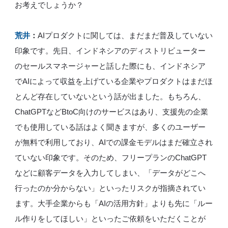
お考えでしょうか？
荒井
：
AIプロダクトに関しては、まだまだ普及していない
印象です。先日、インドネシアのディストリビューター
のセールスマネージャーと話した際にも、インドネシア
でAIによって収益を上げている企業やプロダクトはまだほ
とんど存在していないという話が出ました。もちろん、
ChatGPTなどBtoC向けのサービスはあり、支援先の企業
でも使用している話はよく聞きますが、多くのユーザー
が無料で利用しており、AIでの課金モデルはまだ確立され
ていない印象です。そのため、フリープランのChatGPT
などに顧客データを入力してしまい、「データがどこへ
行ったのか分からない」といったリスクが指摘されてい
ます。大手企業からも「AIの活用方針」よりも先に「ルー
ル作りをしてほしい」といったご依頼をいただくことが