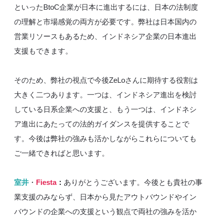
といったBtoC企業が日本に進出するには、日本の法制度
の理解と市場感覚の両方が必要です。弊社は日本国内の
営業リソースもあるため、インドネシア企業の日本進出
支援もできます。
そのため、弊社の視点で今後ZeLoさんに期待する役割は
大きく二つあります。一つは、インドネシア進出を検討
している日系企業への支援と、もう一つは、インドネシ
ア進出にあたっての法的ガイダンスを提供することで
す。今後は弊社の強みも活かしながらこれらについても
ご一緒できればと思います。
室井
・
Fiesta
：
ありがとうございます。今後とも貴社の事
業支援のみならず、日本から見たアウトバウンドやイン
バウンドの企業への支援という観点で両社の強みを活か