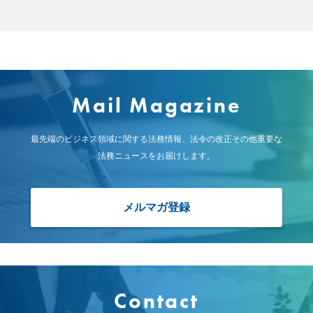
Mail Magazine
最先端のビジネス領域に関する法務情報、
法令の改正その他重要な
法務ニュースをお届けします。
メルマガ登録
Contact