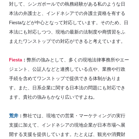
対して、シンガポールでの執務経験がある私のような日
本法の弁護士と、インドネシアでの弁護士資格を有する
Fiestaなどが中心となって対応しています。そのため、日
本法にも対応しつつ、現地の最新の法制度や商慣習をふ
まえたワンストップでの対応ができると考えています。
Fiesta
：
弊所の強みとして、多くの現地法律事務所やエー
ジェント、公証人などと連携している点や、業務や行政
手続を含めてワンストップで提供できる体制がありま
す。また、日系企業に関する日本法の問題にも対応でき
ます。貴社の強みもかなり広いですよね。
荒井
：
弊社では、現地での営業・マーケティングの実行
支援に加えて、インドネシアの現地企業が日本市場へ展
開する支援を提供しています。たとえば、観光や消費財