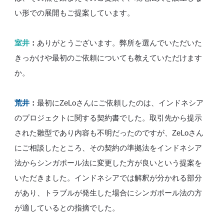
い形での展開もご提案しています。
室井
：
ありがとうございます。弊所を選んでいただいた
きっかけや最初のご依頼についても教えていただけます
か。
荒井
：
最初にZeLoさんにご依頼したのは、インドネシア
のプロジェクトに関する契約書でした。取引先から提示
された雛型であり内容も不明だったのですが、ZeLoさん
にご相談したところ、その契約の準拠法をインドネシア
法からシンガポール法に変更した方が良いという提案を
いただきました。インドネシアでは解釈が分かれる部分
があり、トラブルが発生した場合にシンガポール法の方
が適しているとの指摘でした。