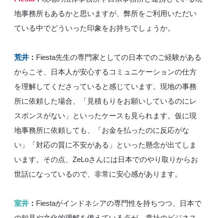
地事務所もあるかと思いますが、弊所をご利用いただい
ている中でどういった印象をお持ちでしょうか。
荒井
：
Fiesta先生の専門家としての日本でのご経験がある
からこそ、日本人が安心するコミュニケーションの仕方
を理解してくださっていると感じています。現地の事務
所に依頼した場合、「見積もりをお願いしているのにレ
スポンスがない」といったケースも見られます。仮に現
地事務所に依頼しても、「お金を払ったのに反応がな
い」「対応の質に不安がある」といった懸念が出てしま
います。その点、ZeLoさんには日本でのやり取りからお
世話になっているので、非常に安心感があります。
室井
：
Fiestaがインドネシアの専門性を持ちつつ、日本で
の知見や文化的理解を備えている点が、貴社のビジネス