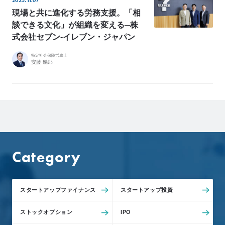
2025.11.07
現場と共に進化する労務支援。「相
談できる文化」が組織を変える─株
式会社セブン‐イレブン・ジャパン
特定社会保険労務士
安藤 幾郎
Category
スタートアップファイナンス
スタートアップ投資
ストックオプション
IPO