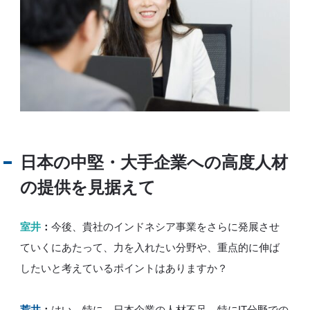
日本の中堅・大手企業への高度人材
の提供を見据えて
室井
：
今後、貴社のインドネシア事業をさらに発展させ
ていくにあたって、力を入れたい分野や、重点的に伸ば
したいと考えているポイントはありますか？
荒井
：
はい。特に、日本企業の人材不足、特にIT分野での