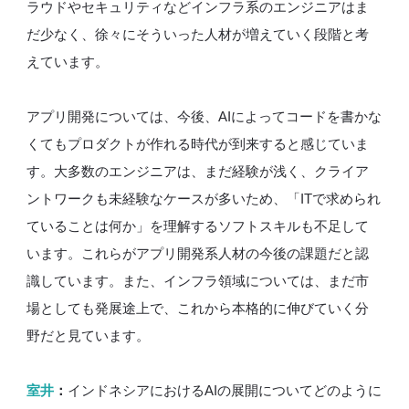
ラウドやセキュリティなどインフラ系のエンジニアはま
だ少なく、徐々にそういった人材が増えていく段階と考
えています。
アプリ開発については、今後、AIによってコードを書かな
くてもプロダクトが作れる時代が到来すると感じていま
す。大多数のエンジニアは、まだ経験が浅く、クライア
ントワークも未経験なケースが多いため、「ITで求められ
ていることは何か」を理解するソフトスキルも不足して
います。これらがアプリ開発系人材の今後の課題だと認
識しています。また、インフラ領域については、まだ市
場としても発展途上で、これから本格的に伸びていく分
野だと見ています。
室井
：
インドネシアにおけるAIの展開についてどのように