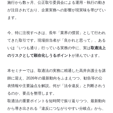
施行から数ヶ月、公正取引委員会による運用・執行の動き
が注目されており、企業実務への影響が現実味を帯びてい
ます。
今、特に注視すべきは、長年「業界の慣習」として行われ
てきた取引です。現場担当者が「良かれと思って」、ある
いは「いつも通り」行っている実務の中に、実は
取適法上
のリスクとして顕在化しうるポイント
が潜んでいます。
本セミナーでは、取適法の実務に精通した高井弁護士を講
師に迎え、2026年の最新動向をふまえつつ、勧告等の公
表情報や主要論点を解説。何が「法令違反」と判断されう
るのか、要点を整理します。
取適法の重要ポイントを短時間で振り返りつつ、最新動向
から導き出される『違反につながりやすい分岐点』から、