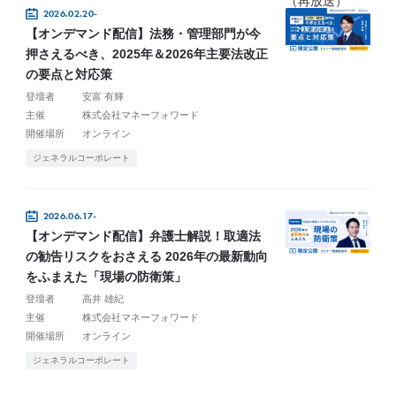
2026.02.20-
【オンデマンド配信】法務・管理部門が今
押さえるべき、2025年＆2026年主要法改正
の要点と対応策
登壇者
安富 有輝
主催
株式会社マネーフォワード
開催場所
オンライン
ジェネラルコーポレート
2026.06.17-
【オンデマンド配信】弁護士解説！取適法
の勧告リスクをおさえる 2026年の最新動向
をふまえた「現場の防衛策」
登壇者
高井 雄紀
主催
株式会社マネーフォワード
開催場所
オンライン
ジェネラルコーポレート