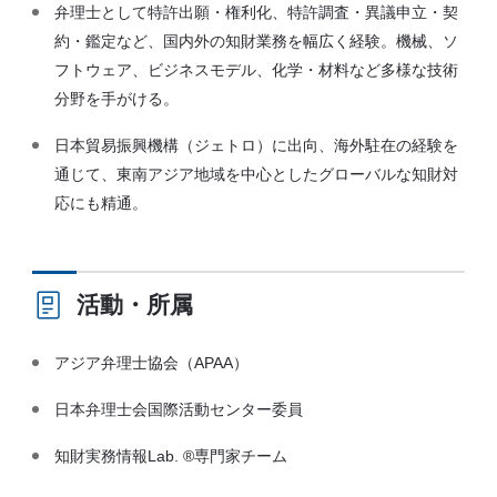
弁理士として特許出願・権利化、特許調査・異議申立・契
約・鑑定など、国内外の知財業務を幅広く経験。機械、ソ
フトウェア、ビジネスモデル、化学・材料など多様な技術
分野を手がける。
日本貿易振興機構（ジェトロ）に出向、海外駐在の経験を
通じて、東南アジア地域を中心としたグローバルな知財対
応にも精通。
活動・所属
アジア弁理士協会（APAA）
日本弁理士会国際活動センター委員
知財実務情報Lab. ®専門家チーム