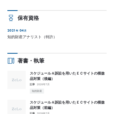
保有資格
2021
04
年
月
知的財産アナリスト（特許）
著書・執筆
スケジュールＡ訴訟を用いたＥＣサイトの模倣
品対策（後編）
記事
2026年7月
知的財産
スケジュールＡ訴訟を用いたＥＣサイトの模倣
品対策（前編）
記事
2026年7月