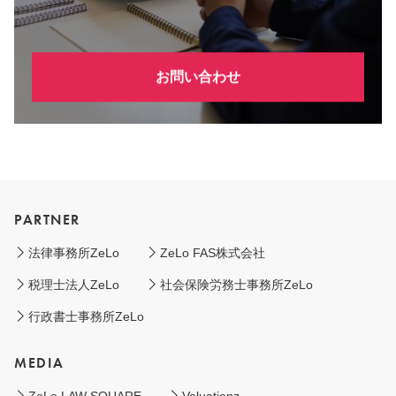
お問い合わせ
PARTNER
法律事務所ZeLo
ZeLo FAS株式会社
税理士法人ZeLo
社会保険労務士事務所ZeLo
行政書士事務所ZeLo
MEDIA
ZeLo LAW SQUARE
Valuationz