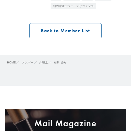
知的財産デュー・デリジェンス
Back to Member List
HOME
メンバー
弁理士
石川 勇介
Mail Magazine