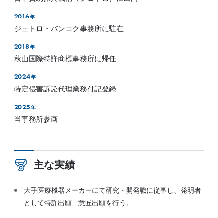
2016
年
ジェトロ・バンコク事務所に駐在
2018
年
秋山国際特許商標事務所に帰任
2024
年
特定侵害訴訟代理業務付記登録
2025
年
当事務所参画
主な実績
大手医療機器メーカーにて研究・開発職に従事し、発明者
として特許出願、意匠出願を行う。