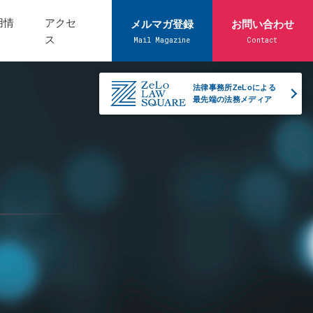
用情
アクセ
メルマガ登録
お問い合わせ
ス
Mail Magazine
Contact
法律事務所ZeLoによる
最先端の法務メディア