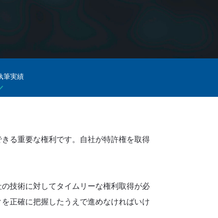
執筆実績
できる重要な権利です。自社が特許権を取得
社の技術に対してタイムリーな権利取得が必
クを正確に把握したうえで進めなければいけ