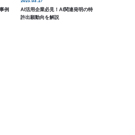
2025.03.27
事例
AI活用企業必見！AI関連発明の特
許出願動向を解説