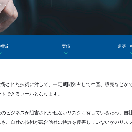
す。
領域
実績
講演・
取得された技術に対して、一定期間独占して生産、販売などが
ートできるツールとなります。
社のビジネスが阻害されかねないリスクも有しているため、自
にも、自社の技術が競合他社の特許を侵害していないかのリス