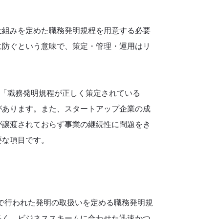
仕組みを定めた職務発明規程を用意する必要
に防ぐという意味で、策定・管理・運用はリ
、「職務発明規程が正しく策定されている
があります。また、スタートアップ企業の成
が譲渡されておらず事業の継続性に問題をき
要な項目です。
部で行われた発明の取扱いを定める職務発明規
多く、ビジネススキームに合わせた迅速かつ