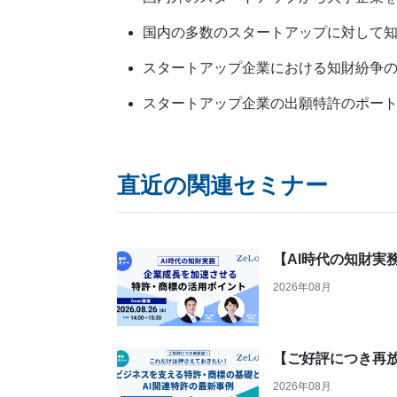
国内の多数のスタートアップに対して
スタートアップ企業における知財紛争
スタートアップ企業の出願特許のポー
直近の関連セミナー
【AI時代の知財実
2026年08月
【ご好評につき再
2026年08月