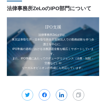
法律事務所ZeLoのIPO部門について
IPO支援
法律事務所ZeLoでは、
東京証券取引所・日本取引所自主規制法人での勤務経験を持つ弁
護士を中心に、
IPO準備の過程における法務課題全般を幅広くサポートしていま
す。
また、IPO準備にあたってのデューデリジェンス（法務・知財・
労務など）や
リーガルオピニオンの作成にも対応しています。