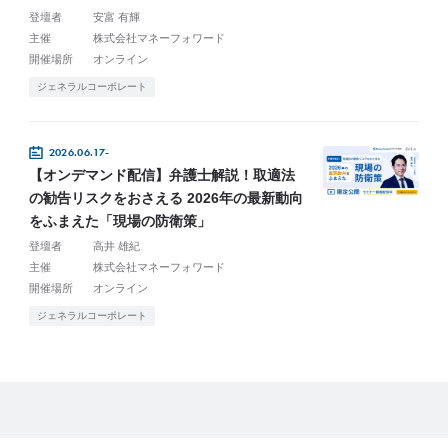
登壇者
安富 有輝
主催
株式会社マネーフォワード
開催場所
オンライン
ジェネラルコーポレート
2026.06.17-
【オンデマンド配信】弁護士解説！取適法
の勧告リスクをおさえる 2026年の最新動向
をふまえた「現場の防衛策」
登壇者
高井 雄紀
主催
株式会社マネーフォワード
開催場所
オンライン
ジェネラルコーポレート