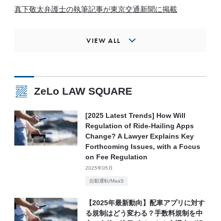
真下敬太弁護士の執筆記事が東京交通新聞に掲載
VIEW ALL
ZeLo LAW SQUARE
[2025 Latest Trends] How Will
Regulation of Ride-Hailing Apps
Change? A Lawyer Explains Key
Forthcoming Issues, with a Focus
on Fee Regulation
2025年05月
自動運転/MaaS
【2025年最新動向】配車アプリに対す
る規制はどう変わる？手数料規制を中