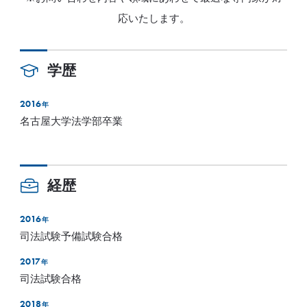
応いたします。
学歴
2016
年
名古屋大学法学部卒業
経歴
2016
年
司法試験予備試験合格
2017
年
司法試験合格
2018
年