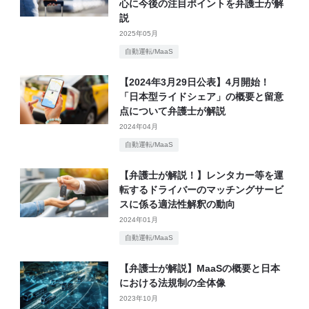
心に今後の注目ポイントを弁護士が解
説
2025年05月
自動運転/MaaS
【2024年3月29日公表】4月開始！
「日本型ライドシェア」の概要と留意
点について弁護士が解説
2024年04月
自動運転/MaaS
【弁護士が解説！】レンタカー等を運
転するドライバーのマッチングサービ
スに係る適法性解釈の動向
2024年01月
自動運転/MaaS
【弁護士が解説】MaaSの概要と日本
における法規制の全体像
2023年10月