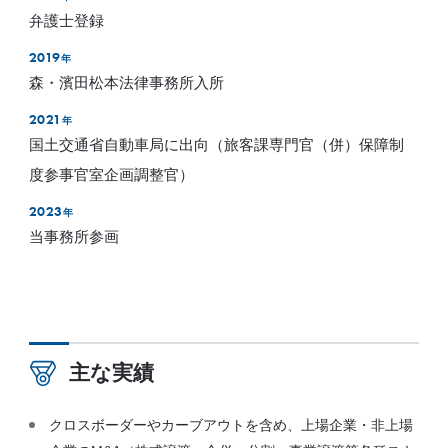
弁護士登録
2019
年
森・濱田松本法律事務所入所
2021
年
国土交通省自動車局に出向（旅客課専門官（併）保障制
度参事官室企画調整官）
2023
年
当事務所参画
主な実績
クロスボーダーやカーブアウトを含め、上場企業・非上場