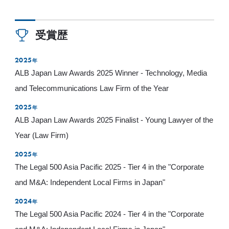
受賞歴
2025
年
ALB Japan Law Awards 2025 Winner - Technology, Media
and Telecommunications Law Firm of the Year
2025
年
ALB Japan Law Awards 2025 Finalist - Young Lawyer of the
Year (Law Firm)
2025
年
The Legal 500 Asia Pacific 2025 - Tier 4 in the "Corporate
and M&A: Independent Local Firms in Japan"
2024
年
The Legal 500 Asia Pacific 2024 - Tier 4 in the "Corporate