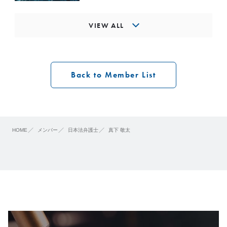
VIEW ALL
Back to Member List
HOME
メンバー
日本法弁護士
真下 敬太