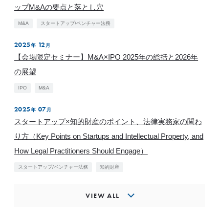
ップM&Aの要点と落とし穴
M&A
スタートアップ/ベンチャー法務
2025
12
年
月
【会場限定セミナー】M&A×IPO 2025年の総括と2026年
の展望
IPO
M&A
2025
07
年
月
スタートアップ×知的財産のポイント、法律実務家の関わ
り方（Key Points on Startups and Intellectual Property, and
How Legal Practitioners Should Engage）
スタートアップ/ベンチャー法務
知的財産
VIEW ALL