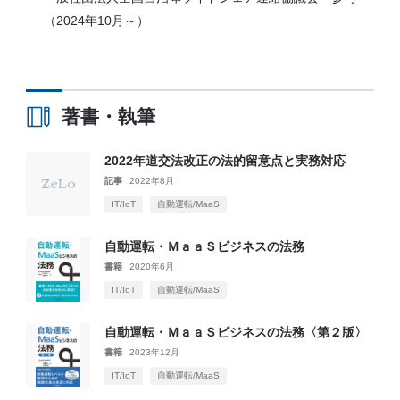
（2024年10月～）
著書・執筆
2022年道交法改正の法的留意点と実務対応
記事
2022年8月
IT/IoT
自動運転/MaaS
自動運転・ＭａａＳビジネスの法務
書籍
2020年6月
IT/IoT
自動運転/MaaS
自動運転・ＭａａＳビジネスの法務〈第２版〉
書籍
2023年12月
IT/IoT
自動運転/MaaS