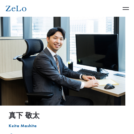
真下 敬太
Keita Mashita