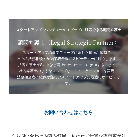
スタートアップ / ベンチャーのスピードに対応できる顧問弁護士
顧問弁護士（Legal Strategic Partner）
スタートアップの事業フェーズに応じた最適な体制で、
日々の法務相談・契約業務全般にスピーディーに対応します。
担当弁護士がSlackなど貴社の社内ツールに参加することで、
社内弁護士のようなスムーズなコミュニケーションを実現。
法務担当者の確保が難しいスタートアップに最適なサービスで
す。
お問い合わせはこちら
※お問い合わせ内容や領域にあわせて最適な専門家が対