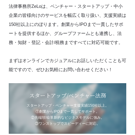
法律事務所ZeLoは、ベンチャー・スタートアップ・中小
企業の皆様向けのサービスを幅広く取り扱い、支援実績は
150社以上にのぼります。創業からIPOまで一貫したサポ
ートを提供するほか、グループファームとも連携し、法
務・知財・登記・会計/税務まですべてに対応可能です。
まずはオンラインでカジュアルにお話しいただくことも可
能ですので、ぜひお気軽にお問い合わせください！
スタートアップ/ベンチャー法務
スタートアップ・ベンチャー支援実績150社以上。
①創業からIPOまで一貫してサポート。
②先端領域/革新的なビジネスモデルに強み。
③ワンストップでスピーディーに対応。