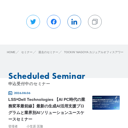
HOME
セミナー
過去のセミナー
TOCKIN’ NAGOYA カジュアルオフィスアワー
Scheduled Seminar
申込受付中のセミナー
2026.08.06
LSS×Dell Technologies 【AI PC時代の業
務変革最前線】最新の生成AI活用支援プロ
グラムと業界別AIソリューションユースケ
ースセミナー
登壇者
小笠原 匡隆