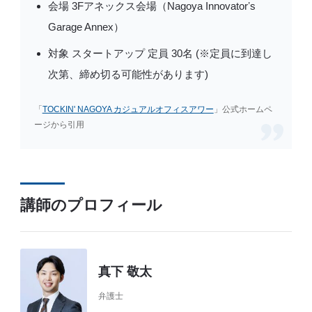
会場 3Fアネックス会場（Nagoya Innovatorʼs
Garage Annex）
対象 スタートアップ 定員 30名 (※定員に到達し
次第、締め切る可能性があります)
「
TOCKIN' NAGOYA カジュアルオフィスアワー
」公式ホームペ
ージから引用
講師のプロフィール
真下 敬太
弁護士