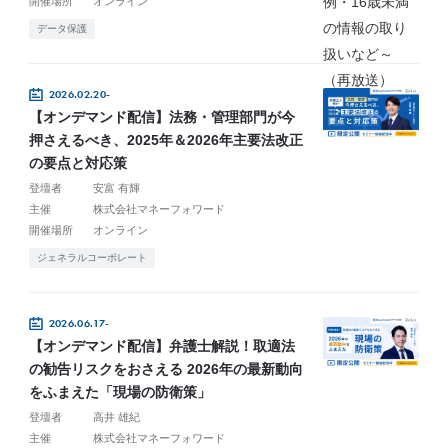
開催場所
オンライン
データ保護
2026.02.20-
【オンデマンド配信】法務・管理部門が今
押さえるべき、2025年＆2026年主要法改正
の要点と対応策
登壇者
安富 有輝
主催
株式会社マネーフォワード
開催場所
オンライン
ジェネラルコーポレート
2026.06.17-
【オンデマンド配信】弁護士解説！取適法
の勧告リスクをおさえる 2026年の最新動向
をふまえた「現場の防衛策」
登壇者
高井 雄紀
主催
株式会社マネーフォワード