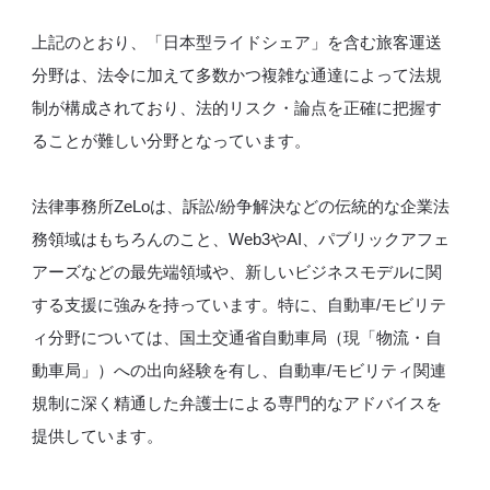
上記のとおり、「日本型ライドシェア」を含む旅客運送
分野は、法令に加えて多数かつ複雑な通達によって法規
制が構成されており、法的リスク・論点を正確に把握す
ることが難しい分野となっています。
法律事務所ZeLoは、訴訟/紛争解決などの伝統的な企業法
務領域はもちろんのこと、Web3やAI、パブリックアフェ
アーズなどの最先端領域や、新しいビジネスモデルに関
する支援に強みを持っています。特に、自動車/モビリテ
ィ分野については、国土交通省自動車局（現「物流・自
動車局」）への出向経験を有し、自動車/モビリティ関連
規制に深く精通した弁護士による専門的なアドバイスを
提供しています。