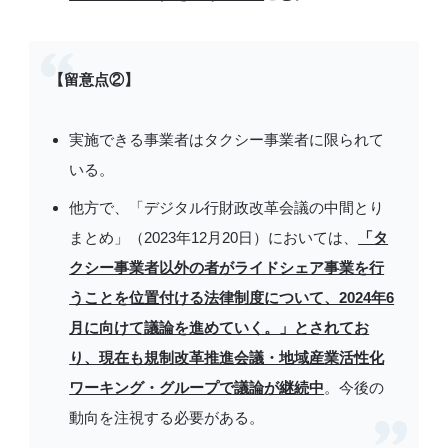
【留意点②】
実施できる事業者はタクシー事業者に限られて
いる。
他方で、「デジタル行財政改革会議の中間とり
まとめ」（2023年12月20日）においては、
「タ
クシー事業者以外の者がライドシェア事業を行
うことを位置付ける法律制度について、2024年6
月に向けて議論を進めていく。」とされてお
り、現在も規制改革推進会議・地域産業活性化
ワーキング・グループで議論が継続中
。今後の
動向を注視する必要がある。