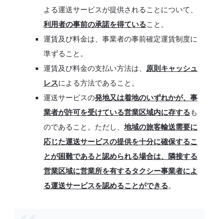
よる運送サービスが提供されることについて、
利用者の事前の承諾を得ている
こと。
運賃及び料金は、事業者の事前確定運賃制度に
準ずること。
運賃及び料金の支払い方法は、
原則キャッシュ
レス
による方法であること。
運送サービスの
発地又は着地のいずれかが、事
業者が許可を受けている営業区域内に存する
も
のであること。ただし、
地域の旅客輸送需要に
応じた運送サービスの提供を十分に確保するこ
とが困難であると認められる場合は、隣接する
営業区域に営業所を有するタクシー事業者によ
る運送サービスを認めることができる
。