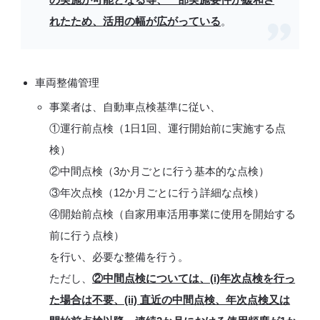
れたため、活用の幅が広がっている
。
車両整備管理
事業者は、自動車点検基準に従い、
①運行前点検（1日1回、運行開始前に実施する点
検）
②中間点検（3か月ごとに行う基本的な点検）
③年次点検（12か月ごとに行う詳細な点検）
④開始前点検（自家用車活用事業に使用を開始する
前に行う点検）
を行い、必要な整備を行う。
ただし、
②中間点検については、(i)年次点検を行っ
た場合は不要、(ii) 直近の中間点検、年次点検又は