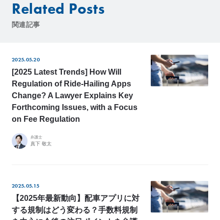
Related Posts
関連記事
2025.05.20
[2025 Latest Trends] How Will
Regulation of Ride-Hailing Apps
Change? A Lawyer Explains Key
Forthcoming Issues, with a Focus
on Fee Regulation
弁護士
真下 敬太
2025.05.15
【2025年最新動向】配車アプリに対
する規制はどう変わる？手数料規制