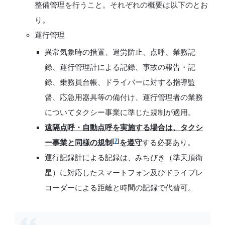
整備管理を行うこと。それぞれの概要は以下のとお
り。
運行管理
異常気象時の措置、過労防止、点呼、業務記
録、運行管理計による記録、事故の報告・記
録、乗務員台帳、ドライバーに対する指導監
督、応急用器具等の備付け、運行管理者の業務
についてタクシー事業に準じた規制が適用。
遠隔点呼・自動点呼を実施する場合は、タクシ
[
7
]
ー事業と同様の規制
を遵守
する必要あり。
運行記録計による記録は、みちびき（準天頂衛
星）に対応したスマートフォン及びドライブレ
コーダーによる距離と時間の記録で代替可。