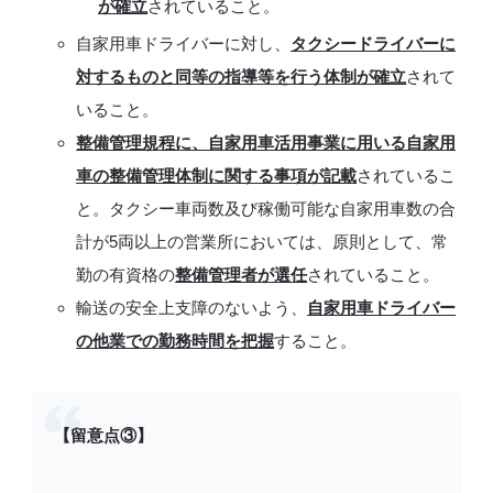
が確立
されていること。
自家用車ドライバーに対し、
タクシードライバーに
対するものと同等の指導等を行う体制が確立
されて
いること。
整備管理規程に、自家用車活用事業に用いる自家用
車の整備管理体制に関する事項が記載
されているこ
と。タクシー車両数及び稼働可能な自家用車数の合
計が5両以上の営業所においては、原則として、常
勤の有資格の
整備管理者が選任
されていること。
輸送の安全上支障のないよう、
自家用車ドライバー
の他業での勤務時間を把握
すること。
【留意点③】