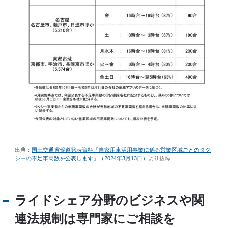
出典：
国土交通省報道発表資料「自家用車活用事業に係る営業区域ごとのタク
シーの不足車両数を公表します」（2024年3月13日）
より抜粋
ライドシェア分野のビジネスや関
連法規制は専門家にご相談を