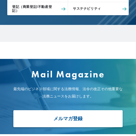
登記（商業登記/不動産登
サステナビリティ
記）
Mail Magazine
最先端のビジネス領域に関する法務情報、
法令の改正その他重要な
法務ニュースをお届けします。
メルマガ登録