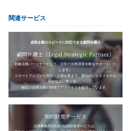
関連サービス
成長企業のスピードに対応できる顧問弁護士
顧問弁護士（Legal Strategic Partner）
戦略法務パートナーとして、日常の法務課題全般をサポートいた
します。
スタートアップから中小・上場企業まで、貴社のビジネスモデル
やお悩みに寄り添い、
幅広い企業法務の領域でアドバイスを提供しています。
知的財産サービス
法律事務所ZeLoの知的財産サービスは、