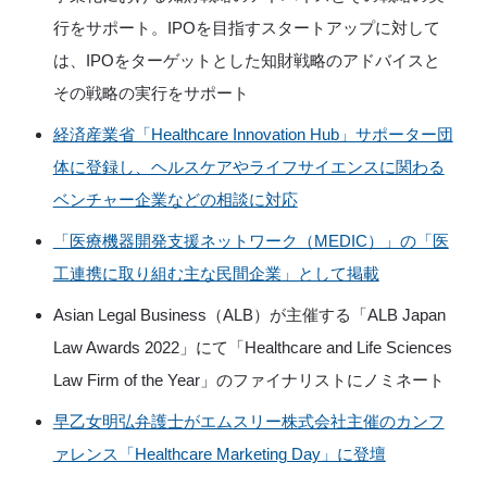
行をサポート。IPOを目指すスタートアップに対して
は、IPOをターゲットとした知財戦略のアドバイスと
その戦略の実行をサポート
経済産業省「Healthcare Innovation Hub」サポーター団
体に登録し、ヘルスケアやライフサイエンスに関わる
ベンチャー企業などの相談に対応
「医療機器開発支援ネットワーク（MEDIC）」の「医
工連携に取り組む主な民間企業」として掲載
Asian Legal Business（ALB）が主催する「ALB Japan
Law Awards 2022」にて「Healthcare and Life Sciences
Law Firm of the Year」のファイナリストにノミネート
早乙女明弘弁護士がエムスリー株式会社主催のカンフ
ァレンス「Healthcare Marketing Day」に登壇