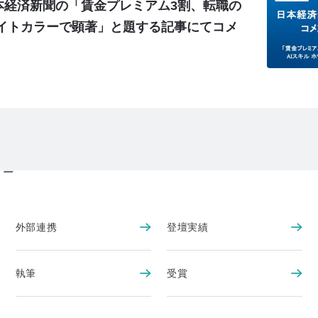
本経済新聞の「賃金プレミアム3割、転職の
ワイトカラーで顕著」と題する記事にてコメ
リー
外部連携
登壇実績
執筆
受賞