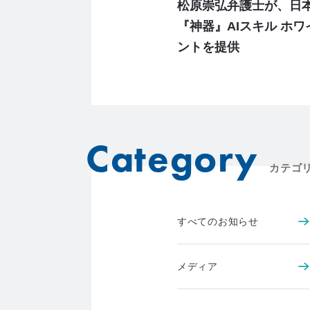
松原崇弘弁護士が、日
『神器』AIスキル ホ
ントを提供
Category
カテゴ
すべてのお知らせ
メディア