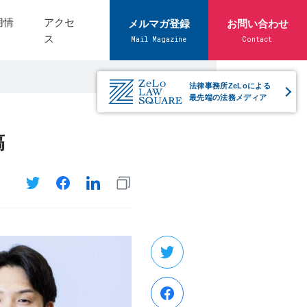
用情
アクセ
メルマガ登録
お問い合わせ
ス
Mail Magazine
Contact
法律事務所ZeLoによる
最先端の法務メディア
稿