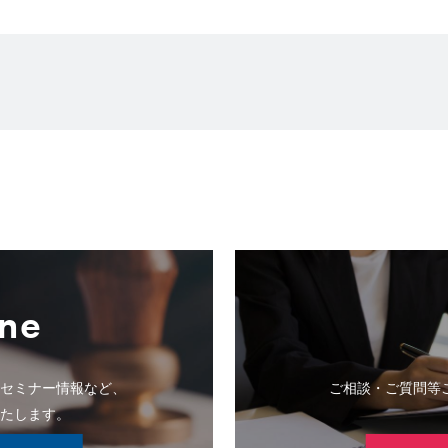
ne
のセミナー情報など、
ご相談・ご質問等
いたします。