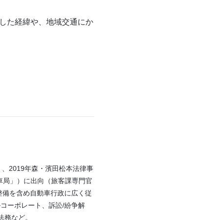
所した経緯や、地域交通にか
）、2019年森・濱田松本法律事
動車局」）に出向（旅客課専門官
整備を含め自動車行政に広く従
ルコーポレート、訴訟/紛争解
法務など。