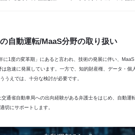
oの自動運転/MaaS分野の取り扱い
に1度の変革期」にあると言われ、技術の発展に伴い、MaaS（Mobil
転の分野は急速に発展しています。一方で、知的財産権、データ・
ううえでは、十分な検討が必要です。
国土交通省自動車局への出向経験がある弁護士をはじめ、自動運転
適切にサポートします。