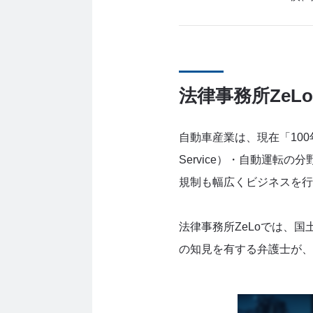
法律事務所ZeL
自動車産業は、現在「100年
Service）・自動運
規制も幅広くビジネスを行
法律事務所ZeLoでは、
の知見を有する弁護士が、