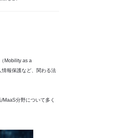
ity as a
個人情報保護など、関わる法
/MaaS分野について多く