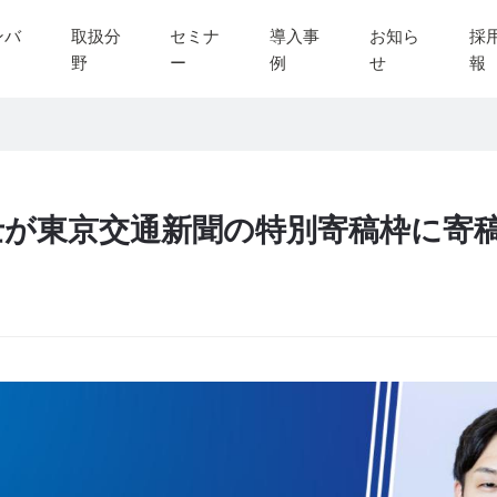
ンバ
取扱分
セミナ
導入事
お知ら
採
野
ー
例
せ
報
士が東京交通新聞の特別寄稿枠に寄