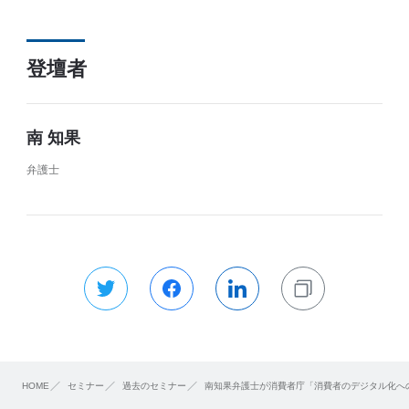
登壇者
南 知果
弁護士
HOME
セミナー
過去のセミナー
南知果弁護士が消費者庁「消費者のデジタル化への