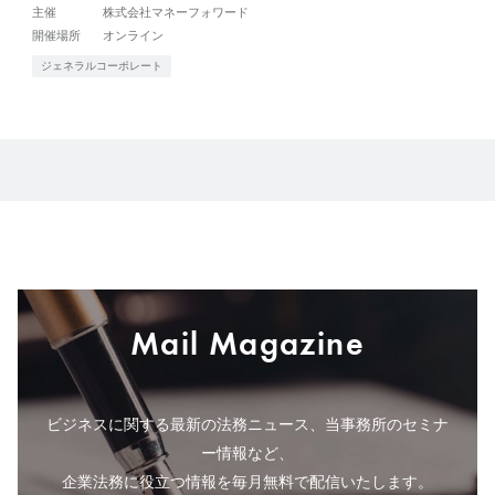
主催
株式会社マネーフォワード
開催場所
オンライン
ジェネラルコーポレート
Mail Magazine
ビジネスに関する最新の法務ニュース、当事務所のセミナ
ー情報など、
企業法務に役立つ情報を毎月無料で配信いたします。