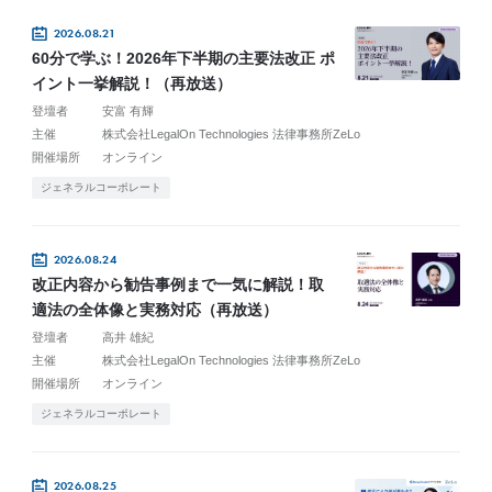
2026.08.21
60分で学ぶ！2026年下半期の主要法改正 ポ
イント一挙解説！（再放送）
登壇者
安富 有輝
主催
株式会社LegalOn Technologies 法律事務所ZeLo
開催場所
オンライン
ジェネラルコーポレート
2026.08.24
改正内容から勧告事例まで一気に解説！取
適法の全体像と実務対応（再放送）
登壇者
高井 雄紀
主催
株式会社LegalOn Technologies 法律事務所ZeLo
開催場所
オンライン
ジェネラルコーポレート
2026.08.25