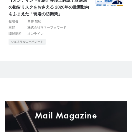
【オンデマンド配信】弁護士解説！取適法
の勧告リスクをおさえる 2026年の最新動向
をふまえた「現場の防衛策」
登壇者
高井 雄紀
主催
株式会社マネーフォワード
開催場所
オンライン
ジェネラルコーポレート
Mail Magazine