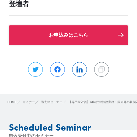
登壇者
お申込みはこちら
HOME
セミナー
過去のセミナー
【専門家対談】AI時代の法務実務：国内外の規制
Scheduled Seminar
申込受付中のセミナー