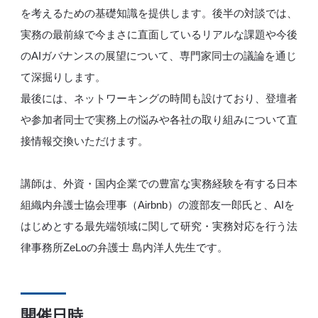
を考えるための基礎知識を提供します。後半の対談では、
実務の最前線で今まさに直面しているリアルな課題や今後
のAIガバナンスの展望について、専門家同士の議論を通じ
て深掘りします。
最後には、ネットワーキングの時間も設けており、登壇者
や参加者同士で実務上の悩みや各社の取り組みについて直
接情報交換いただけます。
講師は、外資・国内企業での豊富な実務経験を有する日本
組織内弁護士協会理事（Airbnb）の渡部友一郎氏と、AIを
はじめとする最先端領域に関して研究・実務対応を行う法
律事務所ZeLoの弁護士 島内洋人先生です。
開催日時