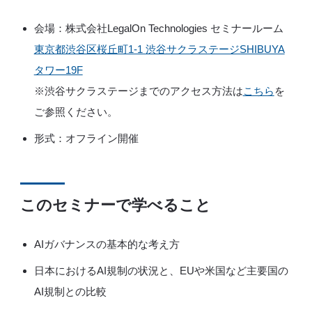
会場：株式会社LegalOn Technologies セミナールーム
東京都渋谷区桜丘町1-1 渋谷サクラステージSHIBUYA
タワー19F
※渋谷サクラステージまでのアクセス方法は
こちら
を
ご参照ください。
形式：オフライン開催
こ
のセミナーで学べること
AIガバナンスの基本的な考え方
日本におけるAI規制の状況と、EUや米国など主要国の
AI規制との比較