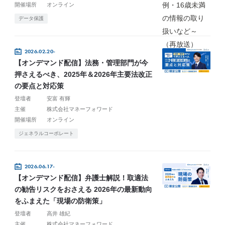
開催場所
オンライン
データ保護
2026.02.20-
【オンデマンド配信】法務・管理部門が今
押さえるべき、2025年＆2026年主要法改正
の要点と対応策
登壇者
安富 有輝
主催
株式会社マネーフォワード
開催場所
オンライン
ジェネラルコーポレート
2026.06.17-
【オンデマンド配信】弁護士解説！取適法
の勧告リスクをおさえる 2026年の最新動向
をふまえた「現場の防衛策」
登壇者
高井 雄紀
主催
株式会社マネーフォワード