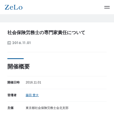
社会保険労務士の専門家責任について
2016.11.01
開催概要
開催日時
2016.11.01
登壇者
藤田 豊大
主催
東京都社会保険労務士会北支部