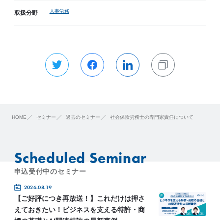
人事労務
取扱分野
HOME
セミナー
過去のセミナー
社会保険労務士の専門家責任について
Scheduled Seminar
申込受付中のセミナー
2026.08.19
【ご好評につき再放送！】これだけは押さ
えておきたい！ビジネスを支える特許・商