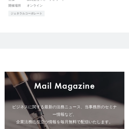
開催場所
オンライン
ジェネラルコーポレート
Mail Magazine
ビジネスに関する最新の法務ニュース、当事務所のセミナ
ー情報など、
企業法務に役立つ情報を毎月無料で配信いたします。