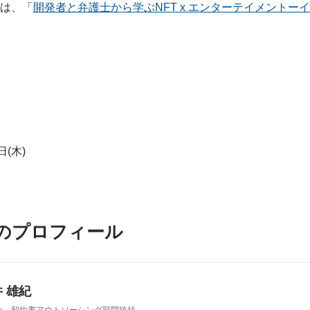
は、「
開発者と弁護士から学ぶNFT x エンターテイメントー
。
日(木)
のプロフィール
 雄紀