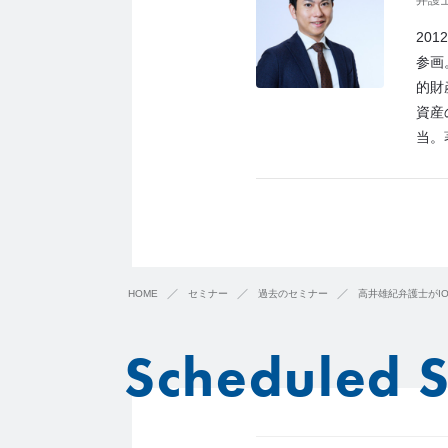
弁護
20
参画
的財
資産
当。
HOME
セミナー
過去のセミナー
高井雄紀弁護士がI
Scheduled 