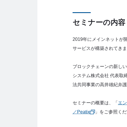
セミナーの内容
2019年にメインネット
サービスが構築されてきま
ブロックチェーンの新しい
システム株式会社 代表取
法共同事業の高井雄紀弁護
セミナーの概要は、「
エン
／Peatix
」をご参照くだ