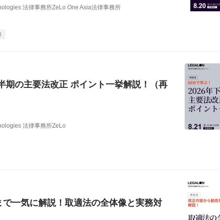
nologies 法律事務所ZeLo One Asia法律事務所
務
年下半期の主要法改正 ポイント一挙解説！（再
nologies 法律事務所ZeLo
まで一気に解説！取適法の全体像と実務対