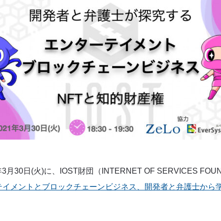
30日(火)に、IOST財団（INTERNET OF SERVICES FOUN
テイメントとブロックチェーンビジネス、開発者と弁護士から学