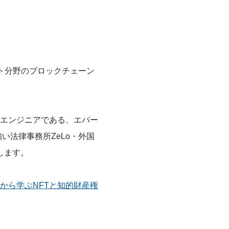
ント分野のブロックチェーン
エンジニアである、エバー
い法律事務所ZeLo・外国
します。
から学ぶNFTと知的財産権