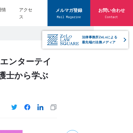
用情
アクセ
メルマガ登録
お問い合わせ
ス
Mail Magazine
Contact
法律事務所ZeLoによる
最先端の法務メディア
『エンターテイ
護士から学ぶ