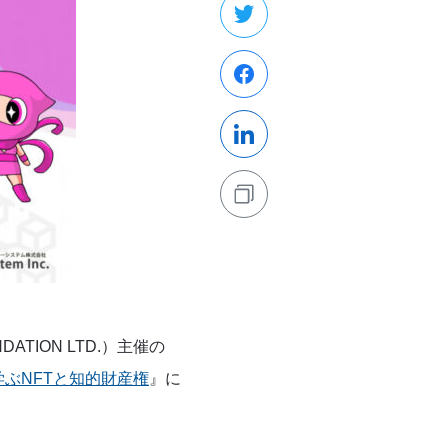
DATION LTD.）主催の
ぶNFTと知的財産権
』に