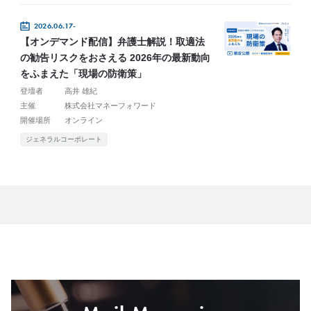
2026.06.17-
【オンデマンド配信】弁護士解説！取適法
の勧告リスクをおさえる 2026年の最新動向
をふまえた「現場の防衛策」
登壇者
高井 雄紀
主催
株式会社マネーフォワード
開催場所
オンライン
ジェネラルコーポレート