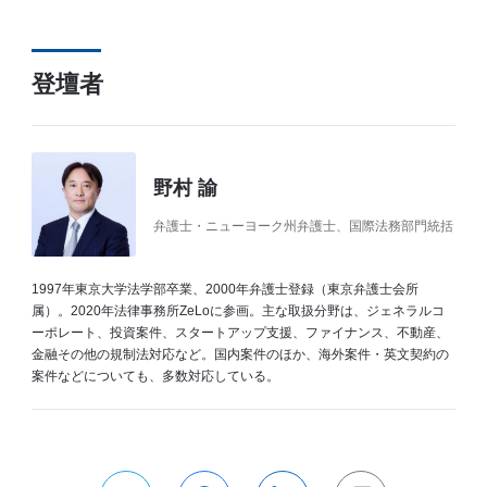
登壇者
野村 諭
弁護士・ニューヨーク州弁護士、国際法務部門統括
1997年東京大学法学部卒業、2000年弁護士登録（東京弁護士会所
属）。2020年法律事務所ZeLoに参画。主な取扱分野は、ジェネラルコ
ーポレート、投資案件、スタートアップ支援、ファイナンス、不動産、
金融その他の規制法対応など。国内案件のほか、海外案件・英文契約の
案件などについても、多数対応している。