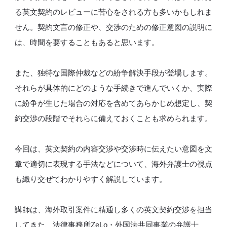
る英文契約のレビューに苦心をされる方も多いかもしれま
せん。契約文言の修正や、交渉のための修正意図の説明に
は、時間を要することもあると思います。
また、独特な国際仲裁などの紛争解決手段が登場します。
それらが具体的にどのような手続きで進んでいくか、実際
に紛争が生じた場合の対応を含めてあらかじめ想定し、契
約交渉の段階でそれらに備えておくことも求められます。
今回は、英文契約の内容交渉や交渉時に伝えたい意図を文
章で適切に表現する手法などについて、海外弁護士の視点
も織り交ぜてわかりやすく解説しています。
講師は、海外取引案件に精通し多くの英文契約交渉を担当
してきた、法律事務所ZeLo・外国法共同事業の弁護士