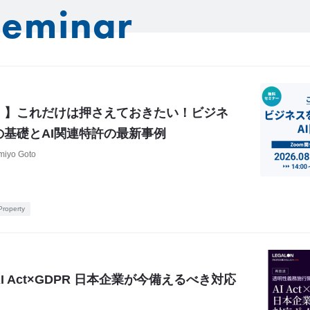
Seminar
！】これだけは押さえておきたい！ビジネ
基礎とAI関連特許の最新事例
miyo Goto
 Property
 Act×GDPR 日本企業が今備えるべき対応