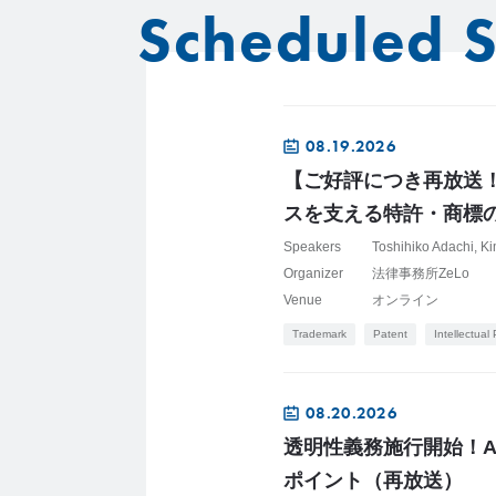
Scheduled 
08.19.2026
【ご好評につき再放送
スを支える特許・商標の
Speakers
Toshihiko Adachi
Ki
Organizer
法律事務所ZeLo
Venue
オンライン
Trademark
Patent
Intellectual
08.20.2026
透明性義務施行開始！AI
ポイント（再放送）