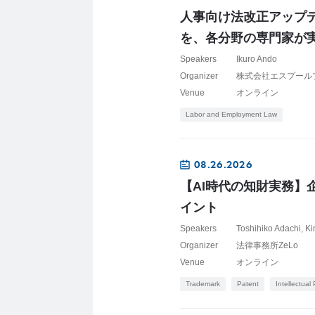
人事向け法改正アップデー
を、各分野の専門家が
Speakers
Ikuro Ando
Organizer
株式会社エスプール
Venue
オンライン
Labor and Employment Law
08.26.2026
【AI時代の知財実務】
イント
Speakers
Toshihiko Adachi
Ki
Organizer
法律事務所ZeLo
Venue
オンライン
Trademark
Patent
Intellectual