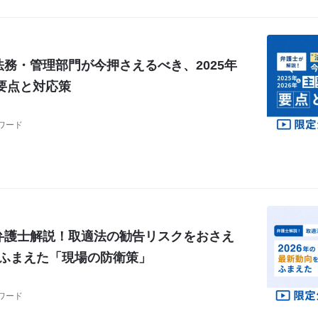
務・管理部門が今押さえるべき、2025年
の要点と対応策
ワード
弁護士解説！取適法の勧告リスクをおさえ
向をふまえた「現場の防衛策」
ワード