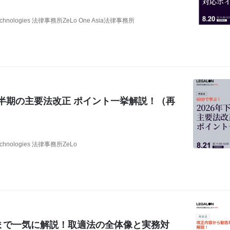
chnologies 法律事務所ZeLo One Asia法律事務所
）
年下半期の主要法改正 ポイント一挙解説！（再
chnologies 法律事務所ZeLo
まで一気に解説！取適法の全体像と実務対