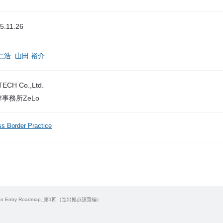
5.11.26
仁浩
山田 裕介
ECH Co.,Ltd.
事務所ZeLo
ss Border Practice
Japan Entry Roadmap_第1回（進出拠点設置編）