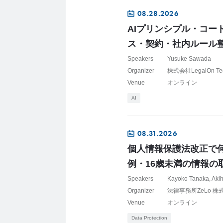
08.28.2026
AIプリンシプル・コー
ス・契約・社内ルール
Speakers
Yusuke Sawada
Organizer
株式会社LegalOn Te
Venue
オンライン
AI
08.31.2026
個人情報保護法改正で何
例・16歳未満の情報の
Speakers
Kayoko Tanaka
Aki
Organizer
法律事務所ZeLo 株式会社
Venue
オンライン
Data Protection