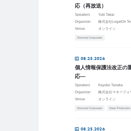
応（再放送）
Speakers
Yuki Takai
Organizer
株式会社LegalOn Te
Venue
オンライン
General Corporate
08.25.2026
個人情報保護法改正の
応―
Speakers
Kayoko Tanaka
Organizer
株式会社マネーフォワ
Venue
オンライン
General Corporate
Data Protection
08.25.2026