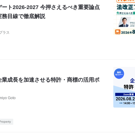
ト2026-2027 今押さえるべき重要論点
実務目線で徹底解説
プラス
企業成長を加速させる特許・商標の活用ポ
miyo Goto
 Property