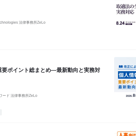
chnologies 法律事務所ZeLo
重要ポイント総まとめ―最新動向と実務対
ード 法律事務所ZeLo