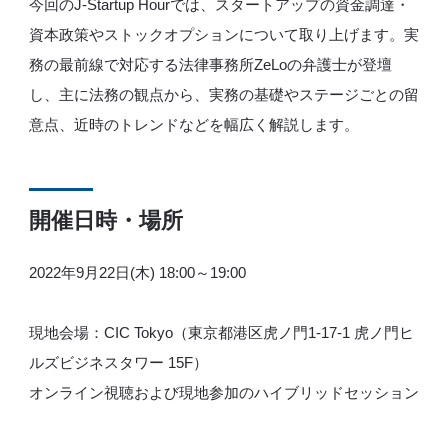
今回のJ-Startup Hourでは、スタートアップの資金調達・
資本政策やストックオプションについて取り上げます。実
務の最前線で対応する法律事務所ZeLoの弁護士が登壇
し、主に法務の観点から、実務の基礎やステージごとの留
意点、近時のトレンドなどを幅広く解説します。
開催日時・場所
2022年9月22日(木) 18:00～19:00
現地会場：CIC Tokyo（東京都港区虎ノ門1-17-1 虎ノ門ヒ
ルズビジネスタワー 15F）
オンライン視聴および現地参加のハイブリッドセッション