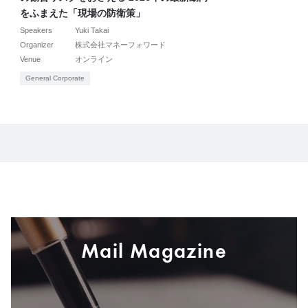
をふまえた「現場の防衛策」
Speakers
Yuki Takai
Organizer
株式会社マネーフォワード
Venue
オンライン
General Corporate
Mail Magazine