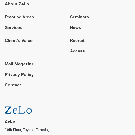
About ZeLo
Practice Areas
Seminars
Services
News
Client’s Voice
Recruit
Access
Mail Magazine
Privacy Policy
Contact
ZeLo
10th Floor, Toyosu Foresia,