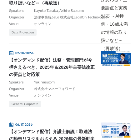
取り扱いなど～（再放送）
Speakers
Kayoko Tanaka
Akihiro Saotome
Organizer
法律事務所ZeLo 株式会社LegalOn Technologies
Venue
オンライン
Data Protection
02.20.2026-
【オンデマンド配信】法務・管理部門が今
押さえるべき、2025年＆2026年主要法改正
の要点と対応策
Speakers
Yuki Yasutomi
Organizer
株式会社マネーフォワード
Venue
オンライン
General Corporate
06.17.2026-
【オンデマンド配信】弁護士解説！取適法
の勧告リスクをおさえる 2026年の最新動向