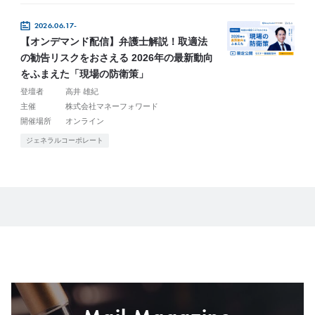
2026.06.17-
【オンデマンド配信】弁護士解説！取適法
の勧告リスクをおさえる 2026年の最新動向
をふまえた「現場の防衛策」
登壇者
高井 雄紀
主催
株式会社マネーフォワード
開催場所
オンライン
ジェネラルコーポレート