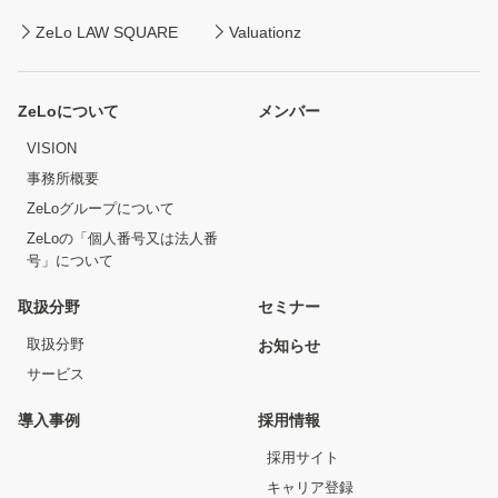
ZeLo LAW SQUARE
Valuationz
ZeLoについて
メンバー
VISION
事務所概要
ZeLoグループについて
ZeLoの「個人番号又は法人番
号」について
取扱分野
セミナー
取扱分野
お知らせ
サービス
導入事例
採用情報
採用サイト
キャリア登録