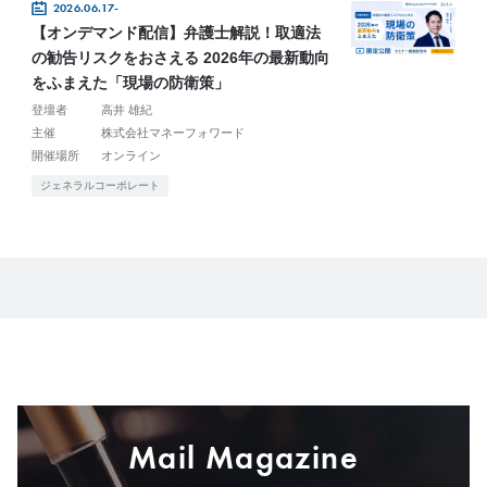
2026.06.17-
【オンデマンド配信】弁護士解説！取適法
の勧告リスクをおさえる 2026年の最新動向
をふまえた「現場の防衛策」
登壇者
高井 雄紀
主催
株式会社マネーフォワード
開催場所
オンライン
ジェネラルコーポレート
Mail Magazine