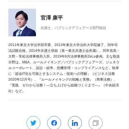
官澤 康平
弁護士、パブリックアフェアーズ部門統括
2011年東京大学法学部卒業、2013年東京大学法科大学院修了、同年司
法試験合格。2014年弁護士登録（第一東京弁護士会所属）、同年長島・
大野・常松法律事務所入所。2019年8月法律事務所ZeLo参画。主な取扱
分野は、M&A、ルールメイキング／パブリックアフェアーズ、ジェネラ
ルコーポレート、訴訟・紛争、危機管理・コンプライアンスなど。執筆
に「総会IT化を可能とするシステム・技術への理解」（ビジネス法務
2020年12月号）、『ルールメイキングの戦略と実務』（商事法務）、
『実践 ゼロから法務！―立ち上げから組織づくりまで―』（中央経済
社）など。