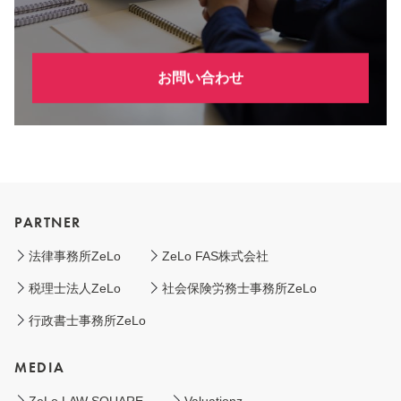
お問い合わせ
PARTNER
法律事務所ZeLo
ZeLo FAS株式会社
税理士法人ZeLo
社会保険労務士事務所ZeLo
行政書士事務所ZeLo
MEDIA
ZeLo LAW SQUARE
Valuationz