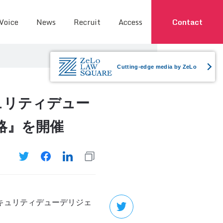
 Voice
News
Recruit
Access
Contact
Cutting-edge media by ZeLo
キュリティデュー
略』を開催
セキュリティデューデリジェ