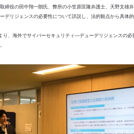
表取締役の田中翔一朗氏、弊所の小笠原匡隆弁護士、天野文雄弁
ーデリジェンス​の必要性について詳説し、法的観点から具体
弁護士により、海外でサイバーセキュリティ―デューデリジェンスの
。