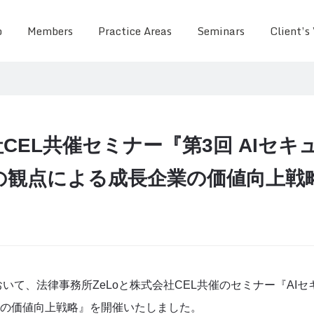
o
Members
Practice Areas
Seminars
Client’s
CEL共催セミナー『第3回 AIセ
の観点による成長企業の価値向上戦
おいて、法律事務所ZeLoと株式会社CEL共催のセミナー『AI
の価値向上戦略』を開催いたしました。