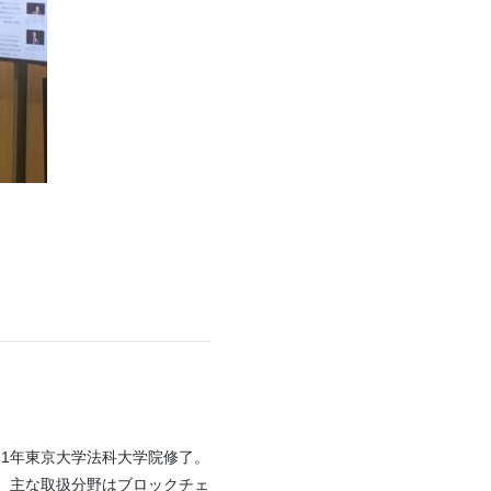
011年東京大学法科大学院修了。
創業。主な取扱分野はブロックチェ