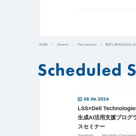
HOME
Seminar
Past Seminar
弊所と株式会社CEL
Scheduled 
08.06.2026
LSS×Dell Techno
生成AI活用支援プログ
スセミナー
Speakers
Masataka Ogasawa