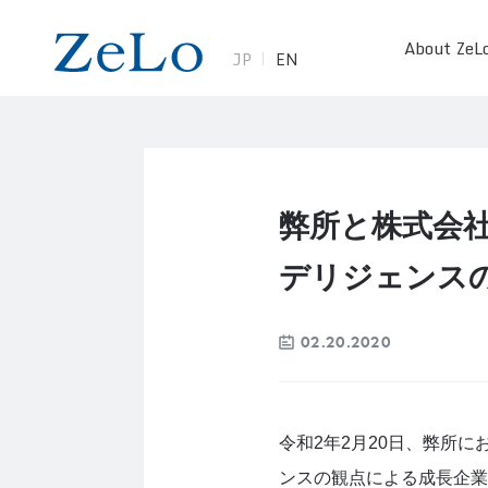
About ZeL
JP
EN
弊所と株式会社
デリジェンス
02.20.2020
令和2年2月20日、弊所に
ンスの観点による成長企業