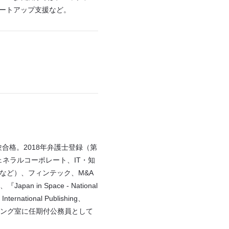
スタートアップ支援など。
験合格。2018年弁護士登録（第
ェネラルコーポレート、IT・知
Tなど）、フィンテック、M&A
n Space - National
 International Publishing、
リング室に任期付公務員として