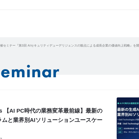
共催セミナー『第3回 AIセキュリティデューデリジェンスの観点による成長企業の価値向上戦略』を
Seminar
logies 【AI PC時代の業務変革最前線】最新の
ラムと業界別AIソリューションユースケー
ra