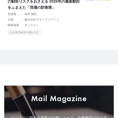
の勧告リスクをおさえる 2026年の最新動向
をふまえた「現場の防衛策」
登壇者
高井 雄紀
主催
株式会社マネーフォワード
開催場所
オンライン
ジェネラルコーポレート
Mail Magazine
ビジネスに関する最新の法務ニュース、当事務所のセミナ