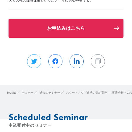
スと人権の理解促進といったテーマに関心を有する。
お申込みはこちら
HOME
セミナー
過去のセミナー
スタートアップ連携の契約実務 ― 事業会社・C
Scheduled Seminar
申込受付中のセミナー