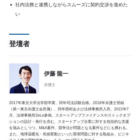
社内法務と連携しながらスムーズに契約交渉を進めた
い
登壇者
伊藤 龍一
弁護士
2017年東京大学法学部卒業、同年司法試験合格。2018年弁護士登録
（第一東京弁護士会所属）、同年西村あさひ法律事務所入所。2022年7
月、法律事務所ZeLo参画。スタートアップファイナンスやストックオプ
ションの設計・発行を含む、スタートアップ企業に対する包括的な支援
を強みとしつつ、M&A案件、競争法が問題となる案件などにも携わる。
また、地球温暖化・気候変動といった環境問題に対する取組み、ビジネ