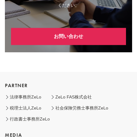
ください。
お問い合わせ
PARTNER
法律事務所ZeLo
ZeLo FAS株式会社
税理士法人ZeLo
社会保険労務士事務所ZeLo
行政書士事務所ZeLo
MEDIA