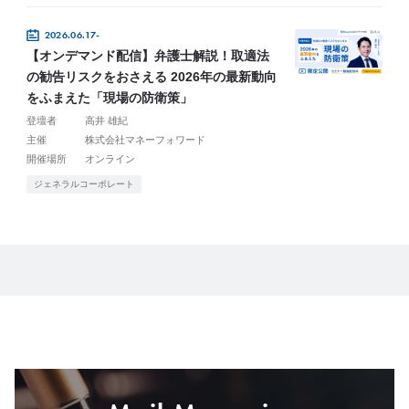
2026.06.17-
【オンデマンド配信】弁護士解説！取適法
の勧告リスクをおさえる 2026年の最新動向
をふまえた「現場の防衛策」
登壇者
高井 雄紀
主催
株式会社マネーフォワード
開催場所
オンライン
ジェネラルコーポレート