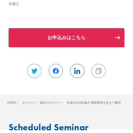
弁護士
お申込みはこちら
HOME
セミナー
過去のセミナー
生成AIの法的論点 最新事例を交えて解説
Scheduled Seminar