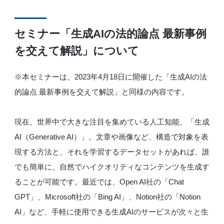
セミナー「生成AIの法的論点 最新事例
を交えて解説」について
※本セミナーは、2023年4月18日に開催した「生成AIの法
的論点 最新事例を交えて解説」と同様の内容です。
現在、世界中で大きな注目を集めている人工知能、「生成
AI（Generative AI）」。文章や画像など、構造で対象を表
現する方法と、それを学習するデータセットがあれば、誰
でも簡単に、自然でハイクオリティなコンテンツを生成す
ることが可能です。最近では、Open AI社の「Chat
GPT」、Microsoft社の「Bing AI」、Notion社の「Notion
AI」など、手軽に使用できる生成AIのサービスが次々と生