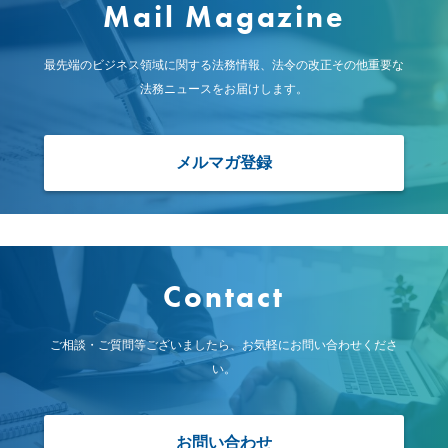
Mail Magazine
最先端のビジネス領域に関する法務情報、
法令の改正その他重要な
法務ニュースをお届けします。
メルマガ登録
Contact
ご相談・ご質問等ございましたら、お気軽にお問い合わせくださ
い。
お問い合わせ