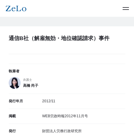
通信B社（解雇無効・地位確認請求）事件
執筆者
弁護士
高橋 尚子
発行年月
2012/11
掲載
WEB労政時報2012年11月号
発行
財団法人労務行政研究所