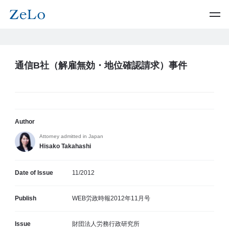
通信B社（解雇無効・地位確認請求）事件
Author
Attorney admitted in Japan
Hisako Takahashi
Date of Issue
11/2012
Publish
WEB労政時報2012年11月号
Issue
財団法人労務行政研究所