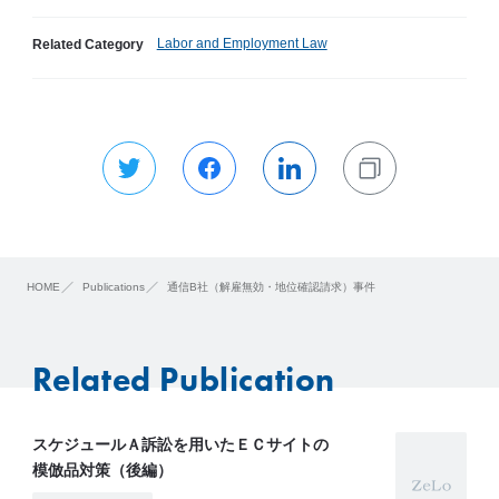
Labor and Employment Law
Related Category
HOME
Publications
通信B社（解雇無効・地位確認請求）事件
Related Publication
スケジュールＡ訴訟を用いたＥＣサイトの
模倣品対策（後編）