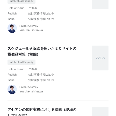
Intellectual Property
Date of Issue
7/2026
Publish
知財実務情報Lab. ®
Issue
知財実務情報Lab. ®
Patent Attorney
Yusuke Ishikawa
スケジュールＡ訴訟を用いたＥＣサイトの
模倣品対策（前編）
Intellectual Property
Date of Issue
7/2026
Publish
知財実務情報Lab. ®
Issue
知財実務情報Lab. ®
Patent Attorney
Yusuke Ishikawa
アセアンの知財実務における課題（現場の
リアルな声）