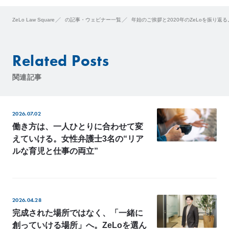
ZeLo Law Square
の記事・ウェビナー一覧
年始のご挨拶と2020年のZeLoを振り返る
Related Posts
関連記事
2026.07.02
働き方は、一人ひとりに合わせて変
えていける。女性弁護士3名の“リア
ルな育児と仕事の両立”
2026.04.28
完成された場所ではなく、「一緒に
創っていける場所」へ。ZeLoを選ん