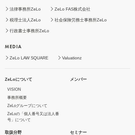
法律事務所ZeLo
ZeLo FAS株式会社
税理士法人ZeLo
社会保険労務士事務所ZeLo
行政書士事務所ZeLo
MEDIA
ZeLo LAW SQUARE
Valuationz
ZeLoについて
メンバー
VISION
事務所概要
ZeLoグループについて
ZeLoの「個人番号又は法人番
号」について
取扱分野
セミナー