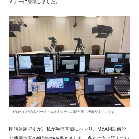
ミナーに登壇しました。
「ゼロから始めるバーチャル株主総会」の舞台裏。機器がすごいです。
閑話休題ですが、私が半沢直樹にハマり、M&A用語解説
と債権放棄の解説noteを書きました。多くの方に読んでい