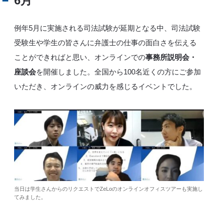
6月
例年5月に実施される司法試験が延期となる中、司法試験
受験生や学生の皆さんに弁護士の仕事の面白さを伝える
ことができればと思い、オンラインでの
事務所説明会・
座談会
を開催しました。全国から100名近くの方にご参加
いただき、オンラインの威力を感じるイベントでした。
当日は学生さんからのリクエストでZeLoのオンラインオフィスツアーも実施し
てみました。