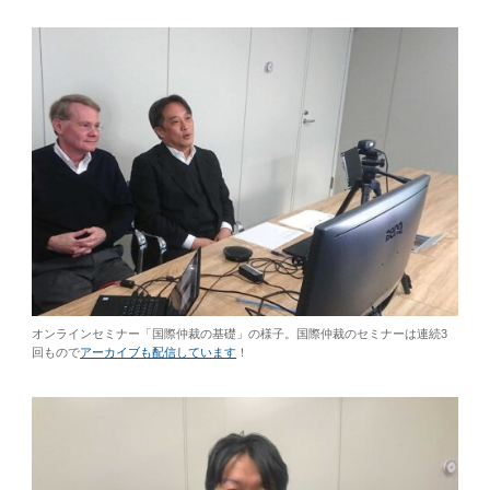
オンラインセミナー「国際仲裁の基礎」の様子。国際仲裁のセミナーは連続3
回もので
アーカイブも配信しています
！