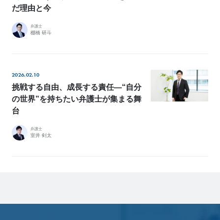
だ理由と今
弁護士
棚橋 研斗
2026.02.10
挑戦する自由、成長する責任—“自分
の世界”を持ちたい弁護士が集まる舞
台
弁護士
室井 剣太