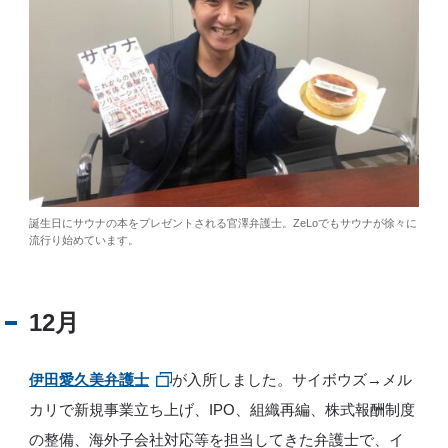
誕生日にサウナの本をプレゼントされる官澤弁護士。ZeLoでもサウナが徐々に
流行り始めています。
12月
伊田愛久美弁護士
が入所しました。サイボウズ→メル
カリで新規事業立ち上げ、IPO、組織再編、株式報酬制度
の整備、海外子会社対応等を担当してきた弁護士で、イ