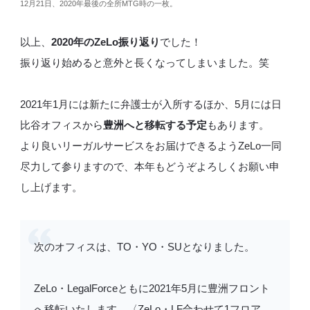
12月21日、2020年最後の全所MTG時の一枚。
以上、
2020年のZeLo振り返り
でした！
振り返り始めると意外と長くなってしまいました。笑
2021年1月には新たに弁護士が入所するほか、5月には日
比谷オフィスから
豊洲へと移転する予定
もあります。
より良いリーガルサービスをお届けできるようZeLo一同
尽力して参りますので、本年もどうぞよろしくお願い申
し上げます。
次のオフィスは、TO・YO・SUとなりました。
ZeLo・LegalForceともに2021年5月に豊洲フロント
へ移転いたします。〈ZeLo・LF合わせて1フロア