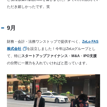
ただき嬉しかったです。笑
9月
財務・会計・法務ワンストップで提供すべく、
ZeLo FAS
株式会社
を設立しました！今年はZeLoグループとし
て、特に
スタートアップファイナンス
・
M&A
・
IPO支援
の分野に一層力を入れていければと思っています。