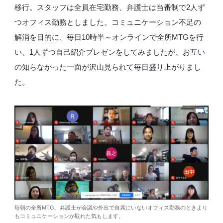
移行。スタッフは全員在宅勤務、弁護士は当番制で2人ず
つオフィス勤務としました。コミュニケーション不足の
解消を目的に、毎日10時半～オンラインで全所MTGを行
い、1人ずつ自己紹介プレゼンをしてみましたが、お互い
の知らなかった一面が沢山見られて毎日盛り上がりまし
た。
毎朝の全所MTG。弁護士が会議や外出で自席にいないオフィス勤務のときより
もコミュニケーションが取れた気もします。