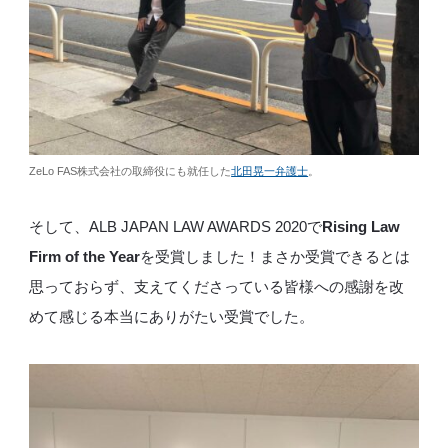
ZeLo FAS株式会社の取締役にも就任した
北田晃一弁護士
。
そして、ALB JAPAN LAW AWARDS 2020で
Rising Law
Firm of the Year
を受賞しました！まさか受賞できるとは
思っておらず、支えてくださっている皆様への感謝を改
めて感じる本当にありがたい受賞でした。