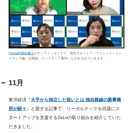
Fiesta外国弁護士
がオンラインセミナー「海外スタートアップトレンド～イン
ドネシア編」を開催。インドネシア案件にも力を入れていきます。
11月
東洋経済『
大手から独立した狙いとは 独自路線の新事務
所が続々
』と題する記事で、リーガルテックを武器にス
タートアップを支援するZeLoの取り組みを紹介していた
だきました。