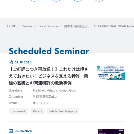
HOME
Seminar
Past Seminar
岡本杏莉弁護士が、『2019 UNCITRAL RCAP Incheon 
Scheduled Seminar
08.19.2026
【ご好評につき再放送！】これだけは押さ
えておきたい！ビジネスを支える特許・商
標の基礎とAI関連特許の最新事例
Speakers
Toshihiko Adachi
Kimiyo Goto
Organizer
法律事務所ZeLo
Venue
オンライン
Trademark
Patent
Intellectual Property
08.20.2026