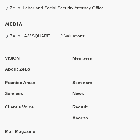
ZeLo, Labor and Social Security Attorney Office
MEDIA
ZeLo LAW SQUARE
Valuationz
VISION
Members
About ZeLo
Practice Areas
Seminars
Services
News
Client’s Voice
Recruit
Access
Mail Magazine