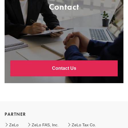
Contact
Contact Us
PARTNER
ZeLo
ZeLo FAS, Inc.
ZeLo Tax Co.