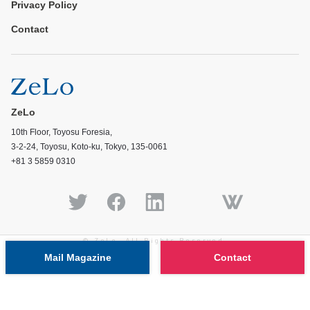
Privacy Policy
Contact
ZeLo
10th Floor, Toyosu Foresia,
3-2-24, Toyosu, Koto-ku, Tokyo, 135-0061
+81 3 5859 0310
© ZeLo, All Rights Reserved.
Mail Magazine
Contact