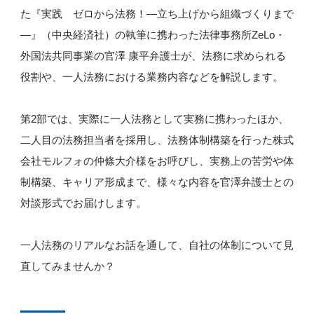
た『実践 ゼロから法務！―立ち上げから組織づくりまで
―』（中央経済社）の執筆に携わった法律事務所ZeLo・
外国法共同事業の官澤 康平弁護士が、法務に求められる
役割や、一人法務における業務内容などを解説します。
第2部では、実際に一人法務として実務に携わったほか、
二人目の法務担当者を採用し、法務体制構築を行った株式
会社モルフォの仲條大介様をお呼びし、実務上の苦労や体
制構築、キャリア形成まで、様々な内容を官澤弁護士との
対談形式でお届けします。
一人法務のリアルなお話を通して、自社の体制について見
直してみませんか？