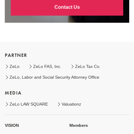
Contact Us
PARTNER
ZeLo
ZeLo FAS, Inc.
ZeLo Tax Co.
ZeLo, Labor and Social Security Attorney Office
MEDIA
ZeLo LAW SQUARE
Valuationz
VISION
Members