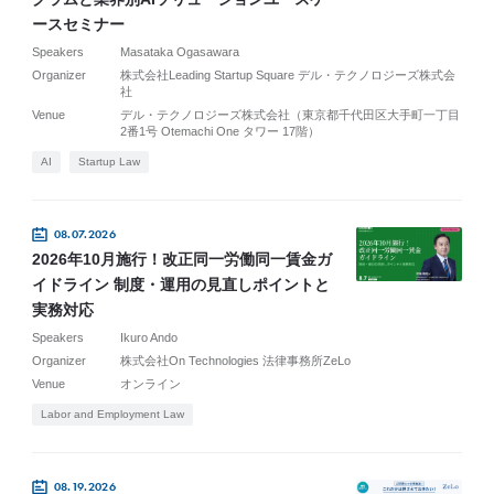
ースセミナー
Speakers
Masataka Ogasawara
Organizer
株式会社Leading Startup Square デル・テクノロジーズ株式会
社
Venue
デル・テクノロジーズ株式会社（東京都千代田区大手町一丁目
2番1号 Otemachi One タワー 17階）
AI
Startup Law
08.07.2026
2026年10月施行！改正同一労働同一賃金ガ
イドライン 制度・運用の見直しポイントと
実務対応
Speakers
Ikuro Ando
Organizer
株式会社On Technologies 法律事務所ZeLo
Venue
オンライン
Labor and Employment Law
08.19.2026