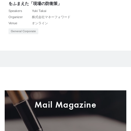
をふまえた「現場の防衛策」
Speakers
Yuki Takai
Organizer
株式会社マネーフォワード
Venue
オンライン
General Corporate
Mail Magazine