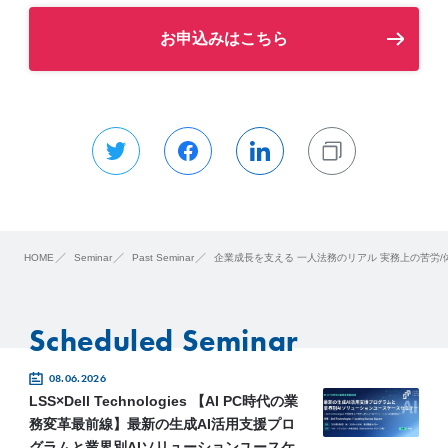
お申込みはこちら
HOME
Seminar
Past Seminar
企業成長を支える 一人法務のリアル 実務上の苦労/
Scheduled Seminar
08.06.2026
LSS×Dell Technologies 【AI PC時代の業
務変革最前線】最新の生成AI活用支援プロ
グラムと業界別AIソリューションユースケ