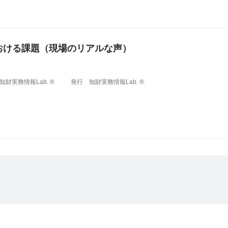
おける課題（現場のリアルな声）
知財実務情報Lab. ®
発行
知財実務情報Lab. ®