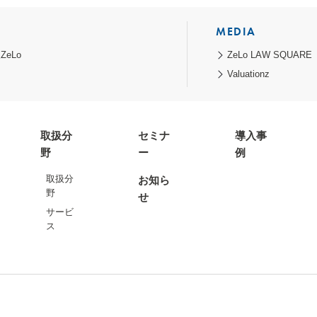
MEDIA
eLo
ZeLo LAW SQUARE
Valuationz
取扱分
セミナ
導入事
野
ー
例
取扱分
お知ら
野
せ
サービ
ス