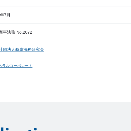
5年7月
事法務 No.2072
社団法人商事法務研究会
ネラルコーポレート