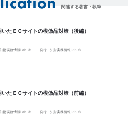
lication
関連する著書・執筆
用いたＥＣサイトの模倣品対策（後編）
知財実務情報Lab. ®
発行
知財実務情報Lab. ®
用いたＥＣサイトの模倣品対策（前編）
知財実務情報Lab. ®
発行
知財実務情報Lab. ®