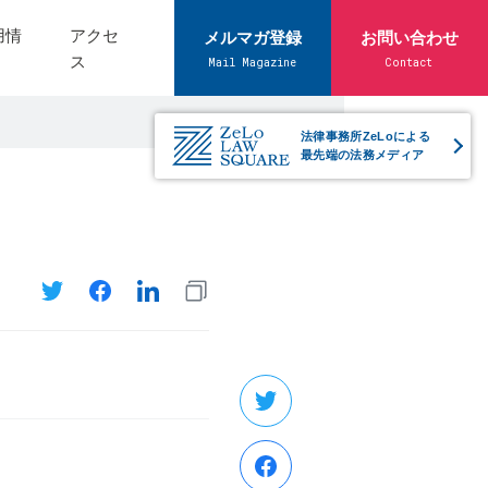
用情
アクセ
メルマガ登録
お問い合わせ
ス
Mail Magazine
Contact
法律事務所ZeLoによる
最先端の法務メディア