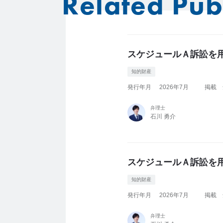
Related Pub
スケジュールＡ訴訟を
知的財産
発行年月
2026年7月
掲載
弁理士
石川 勇介
スケジュールＡ訴訟を
知的財産
発行年月
2026年7月
掲載
弁理士