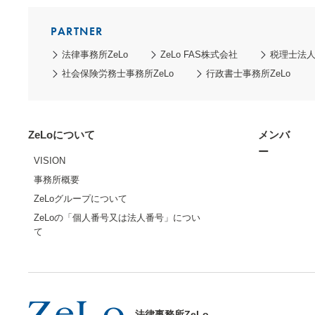
PARTNER
法律事務所ZeLo
ZeLo FAS株式会社
税理士法人Z
社会保険労務士事務所ZeLo
行政書士事務所ZeLo
ZeLoについて
メンバ
ー
VISION
事務所概要
ZeLoグループについて
ZeLoの「個人番号又は法人番号」につい
て
法律事務所ZeLo