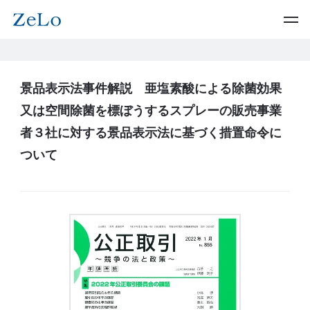
景品表示法事件解説 亜塩素酸による除菌効果
又は空間除菌を標ぼうするスプレーの販売事業
者３社に対する景品表示法に基づく措置命令に
ついて