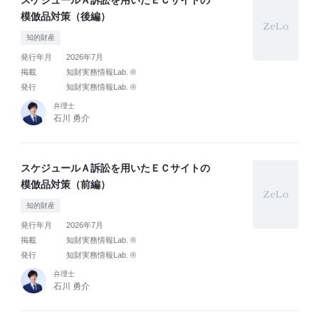
スケジュールＡ訴訟を用いたＥＣサイトの
模倣品対策（後編）
知的財産
発行年月
2026年7月
掲載
知財実務情報Lab. ®
発行
知財実務情報Lab. ®
弁理士
石川 勇介
スケジュールＡ訴訟を用いたＥＣサイトの
模倣品対策（前編）
知的財産
発行年月
2026年7月
掲載
知財実務情報Lab. ®
発行
知財実務情報Lab. ®
弁理士
石川 勇介