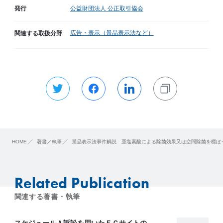
発行
公益財団法人 公正取引協会
広告・表示（景品表示法など）
関連する取扱分野
HOME
著書／執筆
景品表示法事件解説 亜塩素酸による除菌効果又は空間除菌を標ぼ
Related Publication
関連する著書・執筆