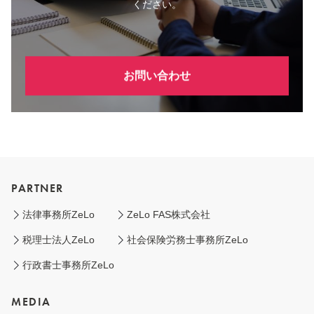
ください。
お問い合わせ
PARTNER
法律事務所ZeLo
ZeLo FAS株式会社
税理士法人ZeLo
社会保険労務士事務所ZeLo
行政書士事務所ZeLo
MEDIA