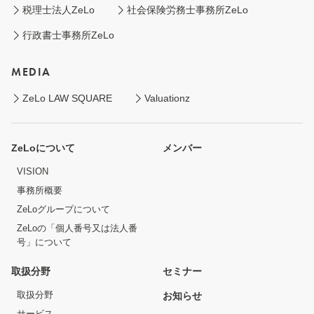
税理士法人ZeLo
社会保険労務士事務所ZeLo
行政書士事務所ZeLo
MEDIA
ZeLo LAW SQUARE
Valuationz
ZeLoについて
メンバー
VISION
事務所概要
ZeLoグループについて
ZeLoの「個人番号又は法人番
号」について
取扱分野
セミナー
取扱分野
お知らせ
サービス