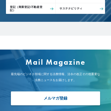
登記（商業登記/不動産登
サステナビリティ
記）
Mail Magazine
最先端のビジネス領域に関する法務情報、
法令の改正その他重要な
法務ニュースをお届けします。
メルマガ登録