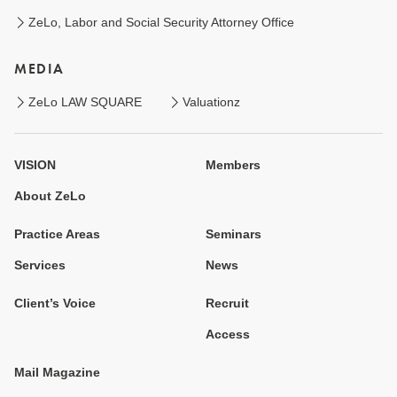
ZeLo, Labor and Social Security Attorney Office
MEDIA
ZeLo LAW SQUARE
Valuationz
VISION
Members
About ZeLo
Practice Areas
Seminars
Services
News
Client’s Voice
Recruit
Access
Mail Magazine