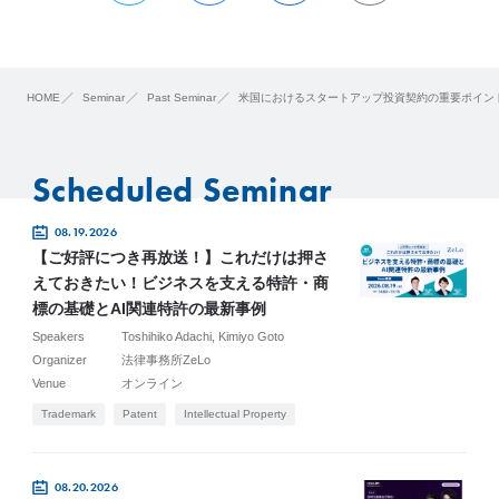
HOME
Seminar
Past Seminar
米国におけるスタートアップ投資契約の重要ポイン
Scheduled Seminar
08.19.2026
【ご好評につき再放送！】これだけは押さ
えておきたい！ビジネスを支える特許・商
標の基礎とAI関連特許の最新事例
Speakers
Toshihiko Adachi
Kimiyo Goto
Organizer
法律事務所ZeLo
Venue
オンライン
Trademark
Patent
Intellectual Property
08.20.2026