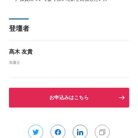
登壇者
髙木 友貴
弁護士
お申込みはこちら