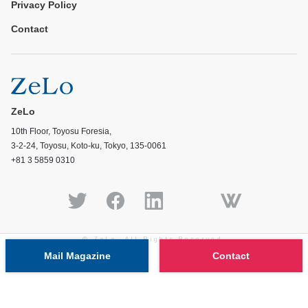
Privacy Policy
Contact
ZeLo
10th Floor, Toyosu Foresia,
3-2-24, Toyosu, Koto-ku, Tokyo, 135-0061
+81 3 5859 0310
© ZeLo, All Rights Reserved.
Mail Magazine
Contact