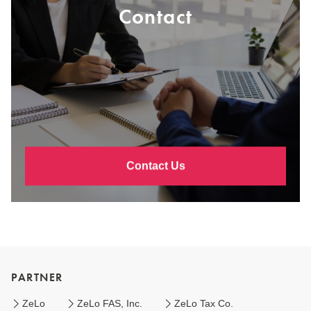
Contact
Contact Us
PARTNER
ZeLo
ZeLo FAS, Inc.
ZeLo Tax Co.