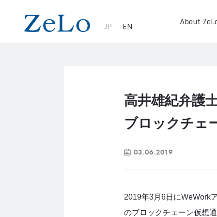
About ZeL
JP
EN
高井雄紀弁護士
ブロックチェ
03.06.2019
2019年3月6日にWeW
のブロックチェーン仮想通