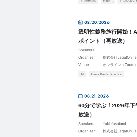
Trademark
Patent
Intellectual
08.20.2026
透明性義務施行開始！AI
ポイント（再放送）
Speakers
Organizer
株式会社LegalOn Te
Venue
オンライン（Zoom
AI
Cross Border Practice
08.21.2026
60分で学ぶ！2026
放送）
Speakers
Yuki Yasutomi
Organizer
株式会社LegalOn Te