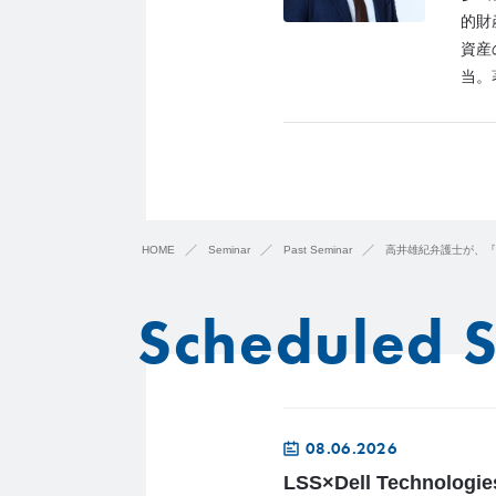
的財
資産
当。
HOME
Seminar
Past Seminar
高井雄紀弁護士が、『
Scheduled 
08.06.2026
LSS×Dell Techno