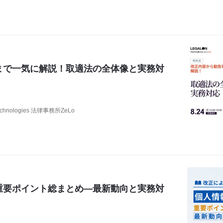
まで一気に解説！取適法の全体像と実務対
chnologies 法律事務所ZeLo
重要ポイント総まとめ―最新動向と実務対