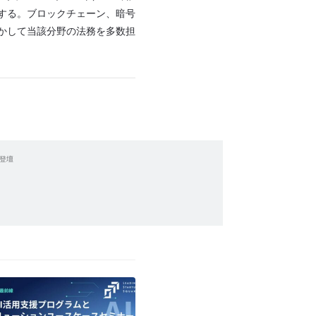
する。ブロックチェーン、暗号
かして当該分野の法務を多数担
登壇