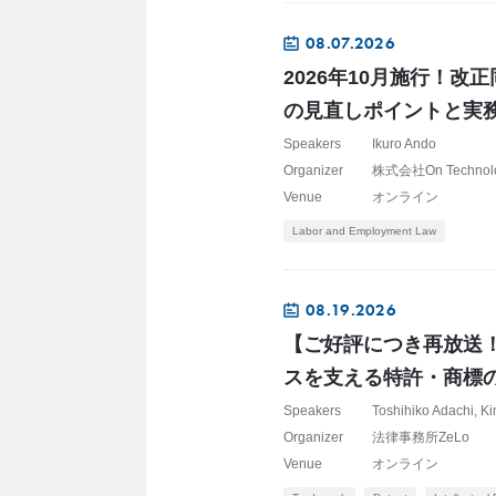
08.07.2026
2026年10月施行！
の見直しポイントと実
Speakers
Ikuro Ando
Organizer
株式会社On Technol
Venue
オンライン
Labor and Employment Law
08.19.2026
【ご好評につき再放送
スを支える特許・商標の
Speakers
Toshihiko Adachi
Ki
Organizer
法律事務所ZeLo
Venue
オンライン