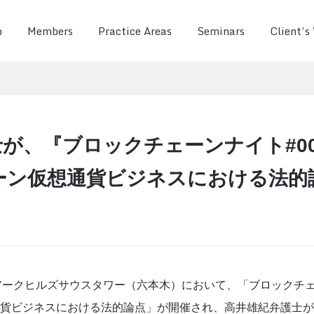
o
Members
Practice Areas
Seminars
Client’s
が、『ブロックチェーンナイト#00
ーン仮想通貨ビジネスにおける法的
orkアークヒルズサウスタワー（六本木）において、「ブロックチェ
貨ビジネスにおける法的論点」が開催され、高井雄紀弁護士が