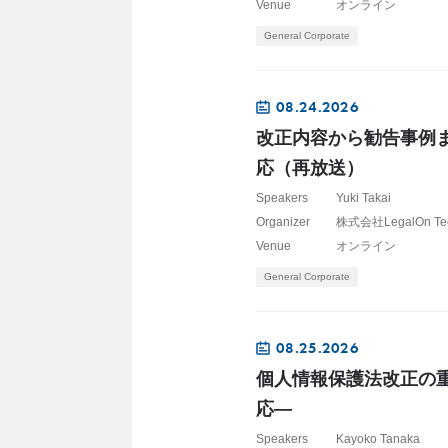
Venue
オンライン
General Corporate
08.24.2026
改正内容から勧告事例
応（再放送）
Speakers
Yuki Takai
Organizer
株式会社LegalOn Te
Venue
オンライン
General Corporate
08.25.2026
個人情報保護法改正の
応―
Speakers
Kayoko Tanaka