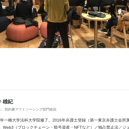
 雄紀
士、契約書アウトソーシング部門統括
12年一橋大学法科大学院修了。2016年弁護士登録（第一東京弁護士会所属）
。Web3（ブロックチェーン・暗号資産・NFTなど）／独占禁止法／ジ