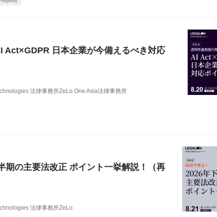
 Property
 Act×GDPR 日本企業が今備えるべき対応
chnologies 法律事務所ZeLo One Asia法律事務所
）
年下半期の主要法改正 ポイント一挙解説！（再
chnologies 法律事務所ZeLo