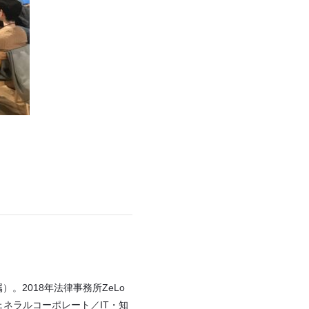
。2018年法律事務所ZeLo
ェネラルコーポレート／IT・知