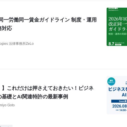
改正同一労働同一賃金ガイドライン 制度・運用
務対応
ogies 法律事務所ZeLo
！】これだけは押さえておきたい！ビジネ
基礎とAI関連特許の最新事例
miyo Goto