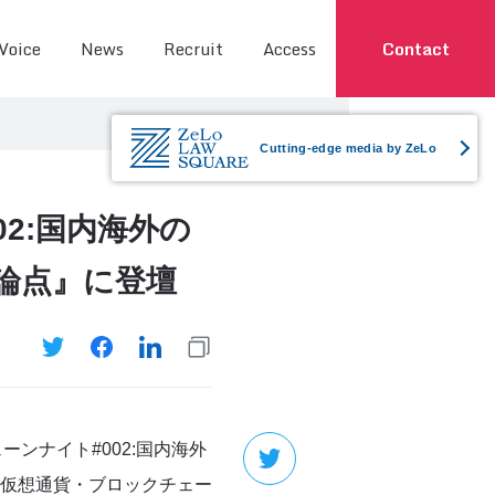
 Voice
News
Recruit
Access
Contact
Cutting-edge media by ZeLo
2:国内海外の
論点』に登壇
ーンナイト#002:国内海外
仮想通貨・ブロックチェー