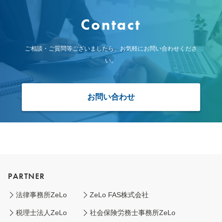
Contact
ご相談・ご質問等ございましたら、お気軽にお問い合わせくださ
い。
お問い合わせ
PARTNER
法律事務所ZeLo
ZeLo FAS株式会社
税理士法人ZeLo
社会保険労務士事務所ZeLo