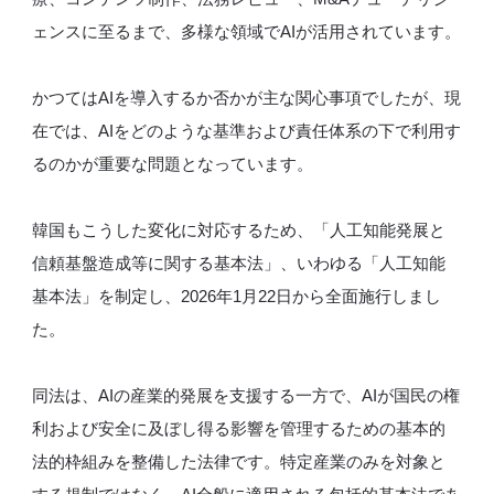
ェンスに至るまで、多様な領域でAIが活用されています。
かつてはAIを導入するか否かが主な関心事項でしたが、現
在では、AIをどのような基準および責任体系の下で利用す
るのかが重要な問題となっています。
韓国もこうした変化に対応するため、「人工知能発展と
信頼基盤造成等に関する基本法」、いわゆる「人工知能
基本法」を制定し、2026年1月22日から全面施行しまし
た。
同法は、AIの産業的発展を支援する一方で、AIが国民の権
利および安全に及ぼし得る影響を管理するための基本的
法的枠組みを整備した法律です。特定産業のみを対象と