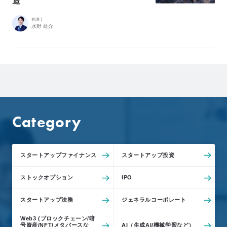
造
弁護士
水野 雄介
Category
スタートアップファイナンス
スタートアップ投資
ストックオプション
IPO
スタートアップ法務
ジェネラルコーポレート
Web3 (ブロックチェーン/暗
号資産/NFT/メタバースな
AI（生成AI/機械学習など）