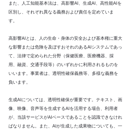
また、人工知能基本法は、高影響AI、生成AI、高性能AIを
区別し、それぞれ異なる義務および責任を定めていま
す。
高影響AIとは、人の生命・身体の安全および基本権に重大
な影響または危険を及ぼすおそれのあるAIシステムであっ
て、法律で定められた分野（保健医療、医療機器、採
用、融資、交通手段等）のいずれかに利用されるものを
いいます。事業者は、透明性確保義務等、多様な義務を
負います。
生成AIについては、透明性確保が重要です。テキスト、画
像、映像、音声等を生成するAIを活用する場合、利用者
が、当該サービスがAIベースであることを認識できなけれ
ばなりません。また、AIが生成した成果物についても、一