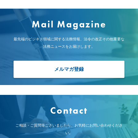
Mail Magazine
最先端のビジネス領域に関する法務情報、
法令の改正その他重要な
法務ニュースをお届けします。
メルマガ登録
Contact
ご相談・ご質問等ございましたら、お気軽にお問い合わせくださ
い。