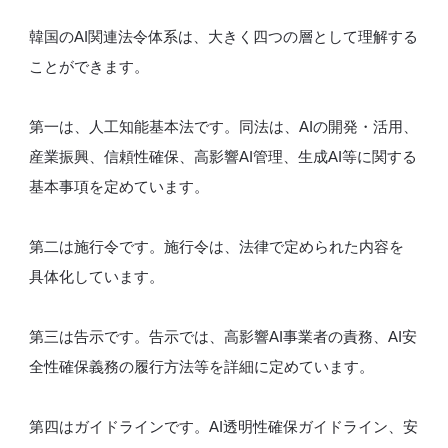
韓国のAI関連法令体系は、大きく四つの層として理解する
ことができます。
第一は、人工知能基本法です。同法は、AIの開発・活用、
産業振興、信頼性確保、高影響AI管理、生成AI等に関する
基本事項を定めています。
第二は施行令です。施行令は、法律で定められた内容を
具体化しています。
第三は告示です。告示では、高影響AI事業者の責務、AI安
全性確保義務の履行方法等を詳細に定めています。
第四はガイドラインです。AI透明性確保ガイドライン、安