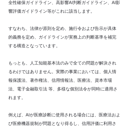
全性確保ガイドライン、高影響AI判断ガイドライン、AI影
響評価ガイドライン等がこれに該当します。
すなわち、法律が原則を定め、施行令および告示が具体
的義務を定め、ガイドラインが実務上の判断基準を補完
する構造となっています。
もっとも、人工知能基本法のみで全ての問題が解決され
るわけではありません。実際の事業においては、個人情
報保護法、著作権法、信用情報法、医療法、資本市場
法、電子金融取引法 等、多様な個別法令が同時に適用さ
れます。
例えば、AIが医療診断に使用される場合には、医療法およ
び医療機器規制が問題となり得るし、信用評価に利用さ