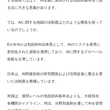
する規制ではなく、AI全般に適用される包括的基本法であ
る点に大きな意義があります。
では、AIに関する他国の法制度はどのような構造を採って
いるのでしょうか。
EU AI Act は包括的AI法体系として、AIのリスクを基準に
差別化された規制を適用しており、AIに関するグローバル
規範を主導しています。
日本は、AI関連技術の研究開発および活用促進に重点を置
いた法制度を整備しています。
米国は、連邦レベルの包括的AI基本法よりも、大統領令、
各機関ガイドライン、州法、分野別規制を通じてAIを管理