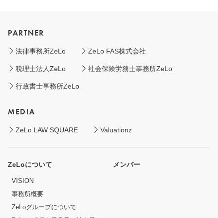
PARTNER
法律事務所ZeLo
ZeLo FAS株式会社
税理士法人ZeLo
社会保険労務士事務所ZeLo
行政書士事務所ZeLo
MEDIA
ZeLo LAW SQUARE
Valuationz
ZeLoについて
メンバー
VISION
事務所概要
ZeLoグループについて