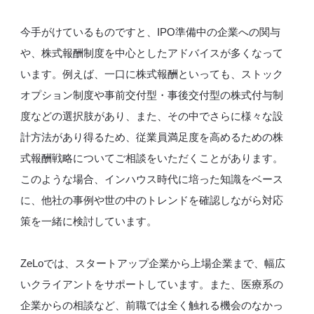
今手がけているものですと、IPO準備中の企業への関与
や、株式報酬制度を中心としたアドバイスが多くなって
います。例えば、一口に株式報酬といっても、ストック
オプション制度や事前交付型・事後交付型の株式付与制
度などの選択肢があり、また、その中でさらに様々な設
計方法があり得るため、従業員満足度を高めるための株
式報酬戦略についてご相談をいただくことがあります。
このような場合、インハウス時代に培った知識をベース
に、他社の事例や世の中のトレンドを確認しながら対応
策を一緒に検討しています。
ZeLoでは、スタートアップ企業から上場企業まで、幅広
いクライアントをサポートしています。また、医療系の
企業からの相談など、前職では全く触れる機会のなかっ