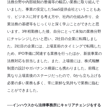
法務分野や内部統制の整備等の幅広い業務に取り組んで
いました。事業の安定したSaaS提供会社ということもあ
り、ビジネスに対する考え方や、社内の仕組み作り、企
業法務の基礎等をじっくりと深く学ぶことができたと思
います。3年程勤務した後、自分にとって未知の業務分野
にチャレンジしたいと思い、2社目の企業に転職しまし
た。2社目の企業には、上場直前のタイミングで転職した
ため、IPO準備に関連する業務を行ったほか、新規事業の
法務対応を担当しました。また、上場後には、株式報酬
制度の設計やガバナンス構築にも携わりました。前職と
異なり上場直後のステージだったので、0から立ち上げる
必要の多い業務も多く、常に新鮮な気持ちで業務に臨む
ことができました。
──インハウスから法律事務所にキャリアチェンジをする