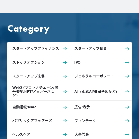
Category
スタートアップファイナンス
スタートアップ投資
ストックオプション
IPO
スタートアップ法務
ジェネラルコーポレート
Web3 (ブロックチェーン/暗
号資産/NFT/メタバースな
AI（生成AI/機械学習など）
ど）
自動運転/MaaS
広告/表示
パブリックアフェアーズ
フィンテック
ヘルスケア
人事労務