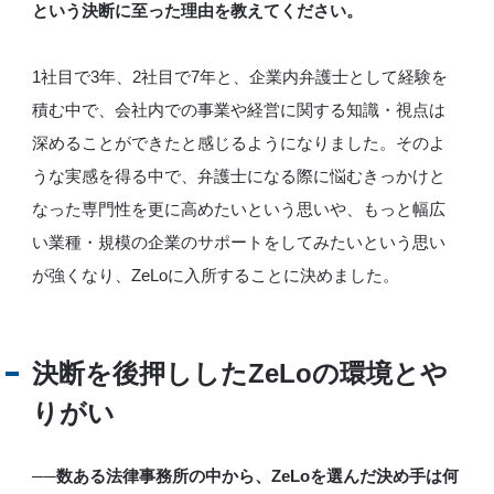
という決断に至った理由を教えてください。
1社目で3年、2社目で7年と、企業内弁護士として経験を
積む中で、会社内での事業や経営に関する知識・視点は
深めることができたと感じるようになりました。そのよ
うな実感を得る中で、弁護士になる際に悩むきっかけと
なった専門性を更に高めたいという思いや、もっと幅広
い業種・規模の企業のサポートをしてみたいという思い
が強くなり、ZeLoに入所することに決めました。
決断を後押ししたZeLoの環境とや
りがい
──数ある法律事務所の中から、ZeLoを選んだ決め手は何