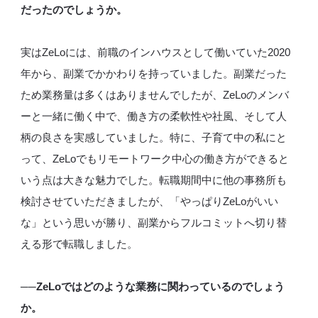
だったのでしょうか。
実はZeLoには、前職のインハウスとして働いていた2020
年から、副業でかかわりを持っていました。副業だった
ため業務量は多くはありませんでしたが、ZeLoのメンバ
ーと一緒に働く中で、働き方の柔軟性や社風、そして人
柄の良さを実感していました。特に、子育て中の私にと
って、ZeLoでもリモートワーク中心の働き方ができると
いう点は大きな魅力でした。転職期間中に他の事務所も
検討させていただきましたが、「やっぱりZeLoがいい
な」という思いが勝り、副業からフルコミットへ切り替
える形で転職しました。
──ZeLoではどのような業務に関わっているのでしょう
か。