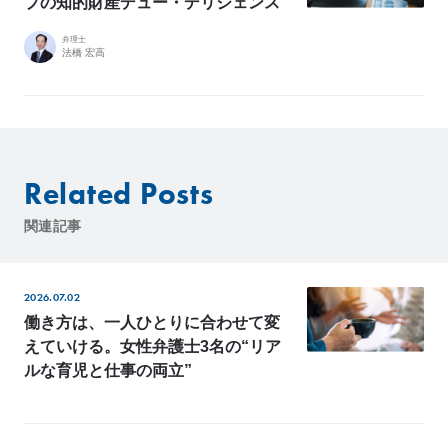
プの知的財産デュー・デリジェンス
弁理士
法橋 宏高
Related Posts
関連記事
2026.07.02
働き方は、一人ひとりに合わせて変
えていける。女性弁護士3名の“リア
ルな育児と仕事の両立”