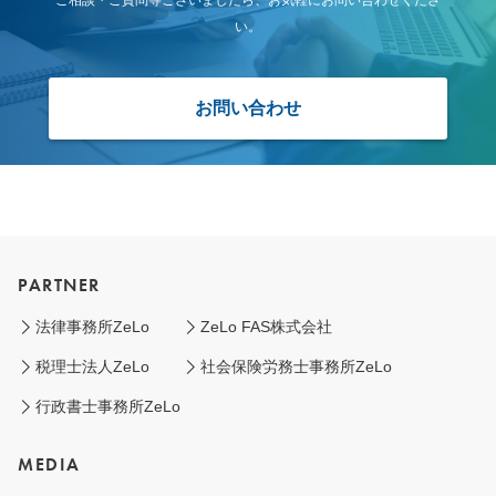
い。
お問い合わせ
PARTNER
法律事務所ZeLo
ZeLo FAS株式会社
税理士法人ZeLo
社会保険労務士事務所ZeLo
行政書士事務所ZeLo
MEDIA