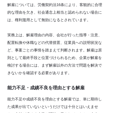
解雇については、労働契約法16条により、客観的に合理
的な理由を欠き、社会通念上相当と認められない場合に
は、権利濫用として無効になるとされています。
実務上は、解雇理由の内容、会社が行った指導・注意、
配置転換や休職などの代替措置、従業員への説明状況な
ど、事案ごとの事情を踏まえて判断されます。解雇は原
則として最終手段と位置づけられるため、企業が解雇を
検討する場合には、まず解雇以外の方法で問題を解決で
きないかを確認する必要があります。
能力不足・成績不良を理由とする解雇
能力不足や成績不良を理由とする解雇では、単に期待し
た成果が出ていないというだけでは十分とはいえませ