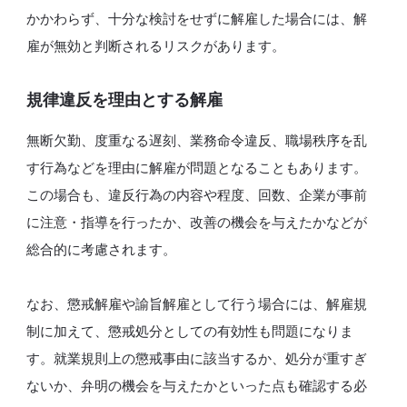
かかわらず、十分な検討をせずに解雇した場合には、解
雇が無効と判断されるリスクがあります。
規律違反を理由とする解雇
無断欠勤、度重なる遅刻、業務命令違反、職場秩序を乱
す行為などを理由に解雇が問題となることもあります。
この場合も、違反行為の内容や程度、回数、企業が事前
に注意・指導を行ったか、改善の機会を与えたかなどが
総合的に考慮されます。
なお、懲戒解雇や諭旨解雇として行う場合には、解雇規
制に加えて、懲戒処分としての有効性も問題になりま
す。就業規則上の懲戒事由に該当するか、処分が重すぎ
ないか、弁明の機会を与えたかといった点も確認する必