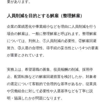
要があります。
人員削減を目的とする解雇（整理解雇）
企業の業績悪化や事業縮小などを理由に人員削減を行う
場合の解雇は、一般に整理解雇と呼ばれます。整理解雇
については、判例上、①人員削減の必要性、②解雇回避
努力、③人選の合理性、④手続の妥当性という4つの要素
が重要とされています。
実務上は、希望退職の募集、役員報酬の削減、採用停
止、配置転換などの解雇回避措置を検討したか、対象者
の選定について客観的で合理的な基準があるか、従業員
や労働組合に対して必要性や人選基準などを丁寧に説
明・協議したかが問題になります。