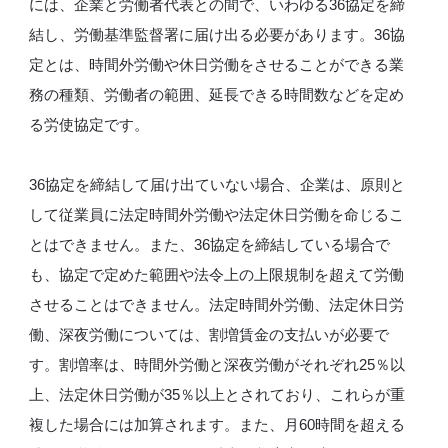
には、企業と労働者代表との間で、いわゆる36協定を締
結し、労働基準監督署に届け出る必要があります。36協
定とは、時間外労働や休日労働をさせることができる業
務の種類、労働者の範囲、延長できる時間数などを定め
る労使協定です。
36協定を締結して届け出ていない場合、企業は、原則と
して従業員に法定時間外労働や法定休日労働を命じるこ
とはできません。また、36協定を締結している場合で
も、協定で定めた範囲や法令上の上限規制を超えて労働
させることはできません。法定時間外労働、法定休日労
働、深夜労働については、割増賃金の支払いが必要で
す。割増率は、時間外労働と深夜労働がそれぞれ25％以
上、法定休日労働が35％以上とされており、これらが重
複した場合には加算されます。また、月60時間を超える