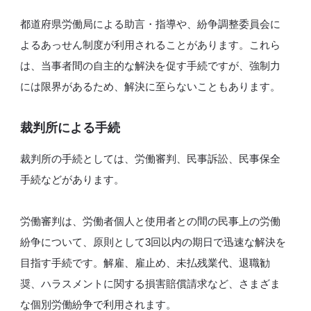
都道府県労働局による助言・指導や、紛争調整委員会に
よるあっせん制度が利用されることがあります。これら
は、当事者間の自主的な解決を促す手続ですが、強制力
には限界があるため、解決に至らないこともあります。
裁判所による手続
裁判所の手続としては、労働審判、民事訴訟、民事保全
手続などがあります。
労働審判は、労働者個人と使用者との間の民事上の労働
紛争について、原則として3回以内の期日で迅速な解決を
目指す手続です。解雇、雇止め、未払残業代、退職勧
奨、ハラスメントに関する損害賠償請求など、さまざま
な個別労働紛争で利用されます。