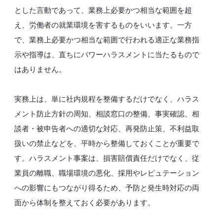
とした言動であって、業務上必要かつ相当な範囲を超
え、労働者の就業環境を害するものをいいます。一方
で、業務上必要かつ相当な範囲で行われる適正な業務指
示や指導は、直ちにパワーハラスメントに当たるもので
はありません。
実務上は、単に社内規程を整備するだけでなく、ハラス
メント防止方針の周知、相談窓口の整備、事実確認、相
談者・被申告者への適切な対応、再発防止策、不利益取
扱いの禁止などを、平時から整備しておくことが重要で
す。ハラスメント事案は、損害賠償責任だけでなく、従
業員の離職、職場環境の悪化、採用やレピュテーション
への影響にもつながり得るため、予防と発生時対応の両
面から体制を整えておく必要があります。