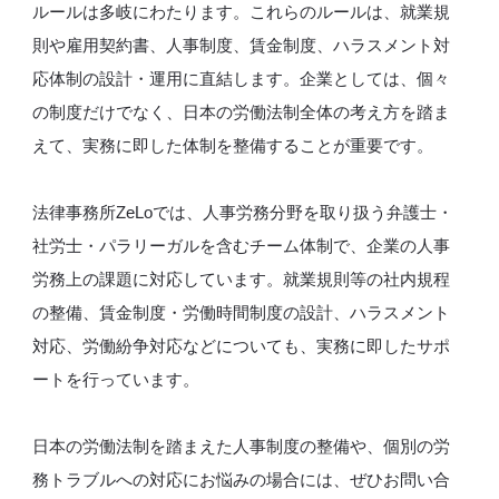
ルールは多岐にわたります。これらのルールは、就業規
則や雇用契約書、人事制度、賃金制度、ハラスメント対
応体制の設計・運用に直結します。企業としては、個々
の制度だけでなく、日本の労働法制全体の考え方を踏ま
えて、実務に即した体制を整備することが重要です。
法律事務所ZeLoでは、人事労務分野を取り扱う弁護士・
社労士・パラリーガルを含むチーム体制で、企業の人事
労務上の課題に対応しています。就業規則等の社内規程
の整備、賃金制度・労働時間制度の設計、ハラスメント
対応、労働紛争対応などについても、実務に即したサポ
ートを行っています。
日本の労働法制を踏まえた人事制度の整備や、個別の労
務トラブルへの対応にお悩みの場合には、ぜひお問い合