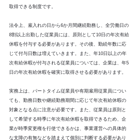
取得できる制度です。
法令上、雇入れの日から6か月間継続勤務し、全労働日の
8割以上出勤した従業員には、原則として10日の年次有給
休暇を付与する必要があります。その後、勤続年数に応
じて付与日数は増えていきます。また、年10日以上の年
次有給休暇が付与される従業員については、企業は、年5
日の年次有給休暇を確実に取得させる必要があります。
実務上は、パートタイム従業員や有期雇用従業員につい
ても、勤務日数や継続勤務期間に応じて年次有給休暇の
対象となる点に注意が必要です。また、従業員は原則と
して希望する時季に年次有給休暇を取得できるため、企
業が時季変更権を行使できるかは、事業運営への具体的
な支障の有無などを踏まえて個別に判断する必要があり