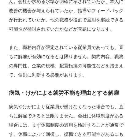
ん。会社が求める水準が明確に示されていたか、本人に
改善の機会が与えられていたか、指導やフィードバック
が行われていたか、他の職務や役割で雇用を継続できる
可能性が検討されていたかなどが問題になります。
また、職務内容が限定されている従業員であっても、直
ちに解雇が有効になるとは限りません。契約内容、職務
の専門性、企業の規模、配置転換の可能性などを踏まえ
て、個別に判断する必要があります。
病気・けがによる就労不能を理由とする解雇
病気やけがにより従業員が働けなくなった場合でも、直
ちに解雇できるとは限りません。会社に休職制度がある
場合には、まず休職制度の適用を検討することが通常で
す。休職によって回復し、復職できる可能性があるにも