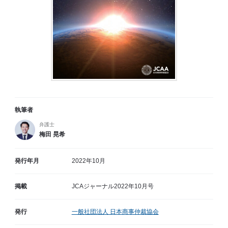
執筆者
弁護士
梅田 晃希
発行年月
2022年10月
掲載
JCAジャーナル2022年10月号
発行
一般社団法人 日本商事仲裁協会