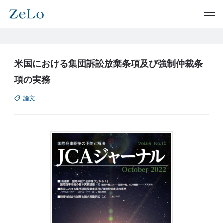
米国における集団訴訟放棄条項及び強制仲裁条
項の実務
論文