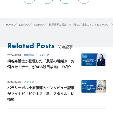
HOME
お知らせ
お知らせ
官澤康平弁護士・市川裕圭弁護士のインタビューが、「4
Related Posts
関連記事
2026.07.31
登壇実績
メディア
桐谷弁護士が登壇した「農業の引継ぎ・お
悩みセミナー」がABS秋田放送にて紹介
2026.07.28
メディア
パラリーガル小原優輝のインタビュー記事
がマイナビ「ビジネス『新』スタイル」に
掲載