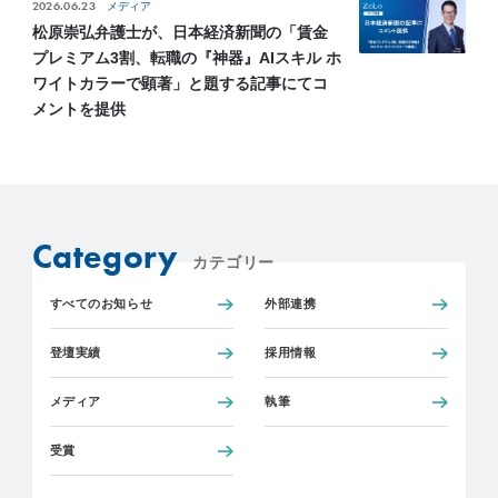
2026.06.23
メディア
松原崇弘弁護士が、日本経済新聞の「賃金
プレミアム3割、転職の『神器』AIスキル ホ
ワイトカラーで顕著」と題する記事にてコ
メントを提供
Category
カテゴリー
すべてのお知らせ
外部連携
登壇実績
採用情報
メディア
執筆
受賞