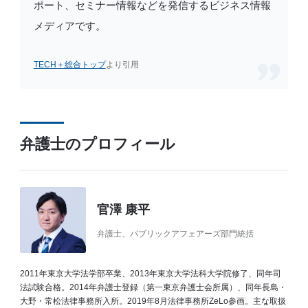
ポート、セミナー情報などを発信するビジネス情報
メディアです。
TECH＋総合トップ
より引用
弁護士のプロフィール
官澤 康平
弁護士、パブリックアフェアーズ部門統括
2011年東京大学法学部卒業、2013年東京大学法科大学院修了、同年司
法試験合格。2014年弁護士登録（第一東京弁護士会所属）、同年長島・
大野・常松法律事務所入所。2019年8月法律事務所ZeLo参画。主な取扱