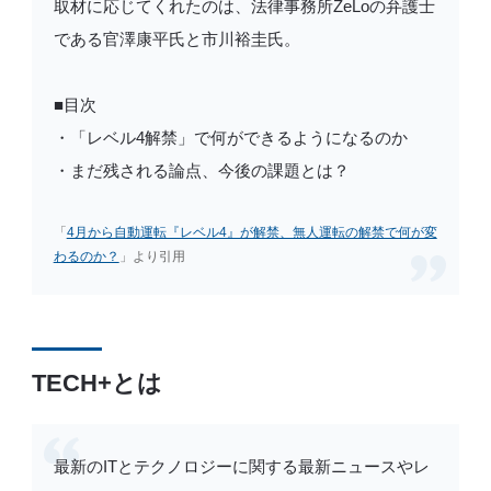
取材に応じてくれたのは、法律事務所ZeLoの弁護士
である官澤康平氏と市川裕圭氏。
■目次
・「レベル4解禁」で何ができるようになるのか
・まだ残される論点、今後の課題とは？
「
4月から自動運転『レベル4』が解禁、無人運転の解禁で何が変
わるのか？
」より引用
TECH+とは
最新のITとテクノロジーに関する最新ニュースやレ