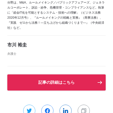
分野は、M&A、ルールメイキング／パブリックアフェアーズ、ジェネラ
ルコーポレート、訴訟・紛争、危機管理・コンプライアンスなど。執筆
に「総会IT化を可能とするシステム・技術への理解」（ビジネス法務
2020年12月号）、『ルールメイキングの戦略と実務』（商事法務）、
『実践 ゼロから法務！―立ち上げから組織づくりまで―』（中央経済
社）など。
市川 裕圭
弁護士
記事の詳細はこちら