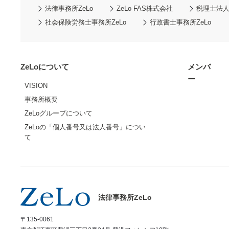
法律事務所ZeLo
ZeLo FAS株式会社
税理士法人Z
社会保険労務士事務所ZeLo
行政書士事務所ZeLo
ZeLoについて
メンバ
ー
VISION
事務所概要
ZeLoグループについて
ZeLoの「個人番号又は法人番号」につい
て
法律事務所ZeLo
〒135-0061