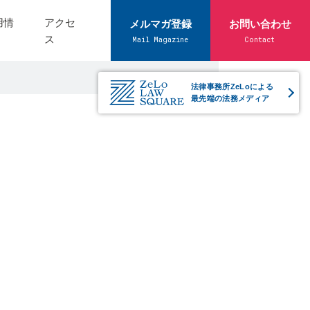
用情
アクセ
メルマガ登録
お問い合わせ
ス
Mail Magazine
Contact
法律事務所ZeLoによる
最先端の法務メディア