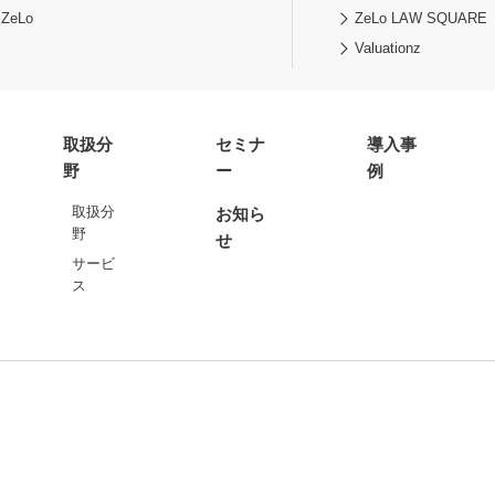
eLo
ZeLo LAW SQUARE
Valuationz
取扱分
セミナ
導入事
野
ー
例
取扱分
お知ら
野
せ
サービ
ス